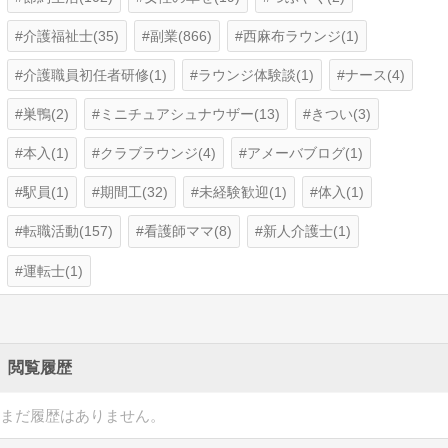
介護福祉士(35)
副業(866)
西麻布ラウンジ(1)
介護職員初任者研修(1)
ラウンジ体験談(1)
ナース(4)
巣鴨(2)
ミニチュアシュナウザー(13)
きつい(3)
本入(1)
クラブラウンジ(4)
アメーバブログ(1)
駅員(1)
期間工(32)
未経験歓迎(1)
体入(1)
転職活動(157)
看護師ママ(8)
新人介護士(1)
運転士(1)
閲覧履歴
まだ履歴はありません。