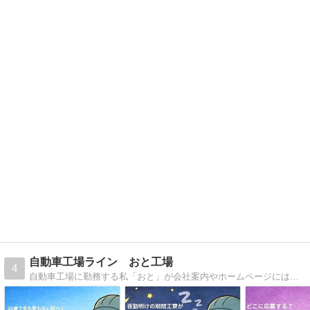
自動車工場ライン おと工場
4
自動車工場に勤務する私「おと」が会社案内やホームページには載っていない自動車工場の細かい内情をお伝えするブログです。