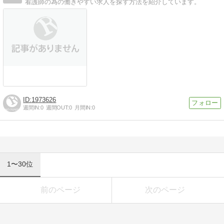
看護師の為の働きやすい求人を探す方法を紹介しています。
1973626
週間IN:
0
週間OUT:
0
月間IN:
0
1〜30位
前のページ
次のページ