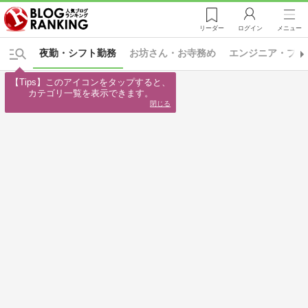
リーダー
ログイン
メニュー
夜勤・シフト勤務
お坊さん・お寺務め
エンジニア・プロ
【Tips】このアイコンをタップすると、

カテゴリ一覧を表示できます。
閉じる