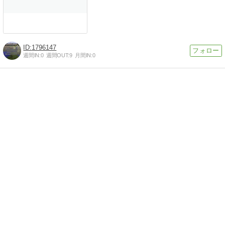
1796147
週間IN:
0
週間OUT:
9
月間IN:
0