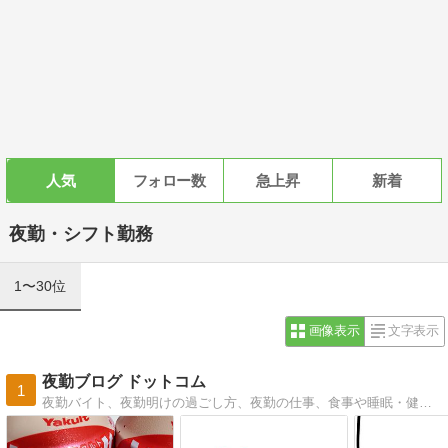
人気
フォロー数
急上昇
新着
夜勤・シフト勤務
1〜30位
画像表示
文字表示
夜勤ブログ ドットコム
1
夜勤バイト、夜勤明けの過ごし方、夜勤の仕事、食事や睡眠・健康などを解説する夜勤ブログ