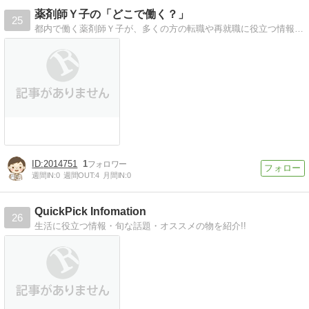
薬剤師Ｙ子の「どこで働く？」
25
都内で働く薬剤師Ｙ子が、多くの方の転職や再就職に役立つ情報を発信するブログです。
2014751
1
週間IN:
0
週間OUT:
4
月間IN:
0
QuickPick Infomation
26
生活に役立つ情報・旬な話題・オススメの物を紹介!!