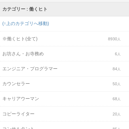
カテゴリー : 働くヒト
(↑上のカテゴリへ移動)
※働くヒト(全て)
8930
お坊さん・お寺務め
6
エンジニア・プログラマー
84
カウンセラー
50
キャリアウーマン
68
コピーライター
20
コンサルタント
85