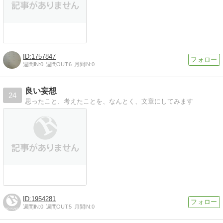
1757847
週間IN:
0
週間OUT:
6
月間IN:
0
良い妄想
24
思ったこと、考えたことを、なんとく、文章にしてみます
1954281
週間IN:
0
週間OUT:
5
月間IN:
0