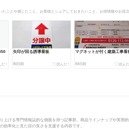
50
矢印が回る誘導看板
マグネットが付く建築工事看
80日前
84日前
り上げる専門情報誌的な側面を持つ記事群。商品ラインナップや実用的
の効率化と見た目の良さを支援する内容です。