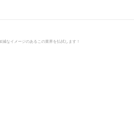
加減なイメージのあるこの業界を払拭します！