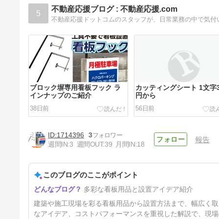
5年前
不動産応援ブログ : 不動産応援.com
5
ブロック塀専用看板フック ラ
カッティングシート 1文字3
インナップのご紹介
円から
38日前
56日前
1714396
3
報告
週間IN:
3
週間OUT:
39
月間IN:
18
このブログのここがポイント
わずか10秒！ワンタッチ切り
多彩な看板用品と設置アイデア紹介
替え幕！
4ヶ月前
建築や施工現場を彩る看板用品から設置方法まで、幅広く取
なアイデア、コストパフォーマンスを重視した解説で、現場