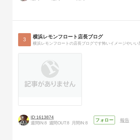
横浜レモンフロート店長ブログ
3
横浜レモンフロートの店長ブログです怖いイメージやいい
1613874
報告
週間IN:
8
週間OUT:
8
月間IN:
8