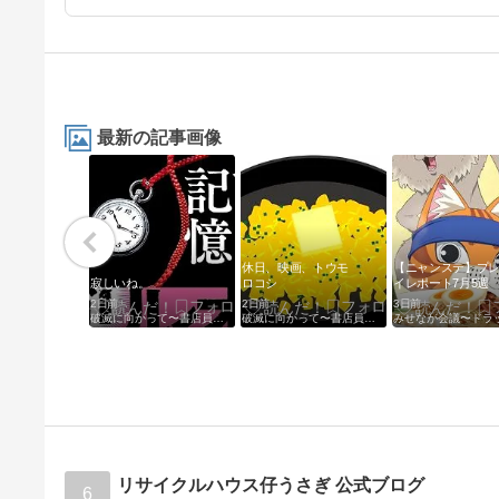
最新の記事画像
休日、映画、トウモ
【ニャンステ】プ
寂しいね。
ロコシ
イレポート7月5週
2日前
2日前
3日前
破滅に向かって〜書店員日記〜
破滅に向かって〜書店員日記〜
リサイクルハウス仔うさぎ 公式ブログ
6