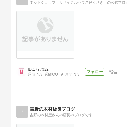
ネットショップ「リサイクルハウス仔うさぎ」の公式ブロ
1777322
報告
週間IN:
3
週間OUT:
9
月間IN:
3
吉野の木材店長ブログ
7
吉野の木材屋さんの店長のブログです