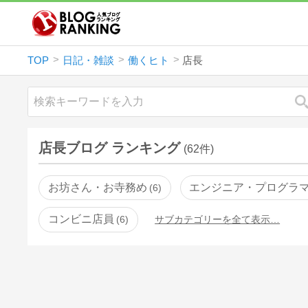
TOP
日記・雑談
働くヒト
店長
店長ブログ ランキング
(62件)
お坊さん・お寺務め
エンジニア・プログラ
6
コンビニ店員
6
サブカテゴリーを全て表示…