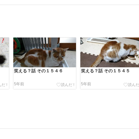
笑える？話 その１５４６
笑える？話 その１５４５
5年前
5年前