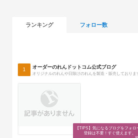
ランキング
フォロー数
オーダーのれんドットコム公式ブログ
1
オリジナルのれんや日除けのれんを製造・販売しておりま
【TIPS】気になるブログをフォロー
登録は不要！すぐ使えます。