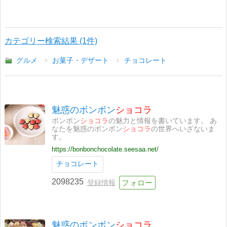
カテゴリー検索結果 (1件)
グルメ
お菓子・デザート
チョコレート
魅惑のボンボン
ショコラ
ボンボン
ショコラ
の魅力と情報を書いています。 あ
なたを魅惑のボンボン
ショコラ
の世界へいざないま
す。
https://bonbonchocolate.seesaa.net/
チョコレート
2098235
登録情報
魅惑のボンボン
ショコラ