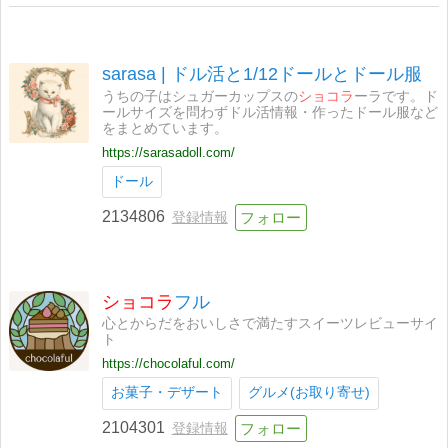
sarasa | ドル活と1/12ドールとドール服
うちの子はシュガーカップスの
ショコラ
ーラです。ド
ールサイズを問わずドル活情報・作ったドール服など
をまとめています。
https://sarasadoll.com/
ドール
2134806
登録情報
ショコラ
フル
心とからだをおいしさで満たすスイーツレビューサイ
ト
https://chocolaful.com/
お菓子・デザート
グルメ(お取り寄せ)
2104301
登録情報