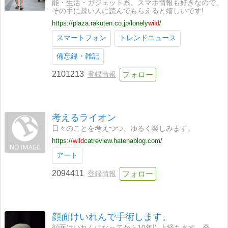
能・生活・ガジェット系。スマホ情報も好きなので、
その手に疎い人に読んでもらえると嬉しいです!
https://plaza.rakuten.co.jp/lonely
wild
/
スマートフォン
トレンドニュース
備忘録・雑記
2101213
登録情報
考えるライオン
日々のことを考えつつ、ゆるく楽しみます。
https://
wild
catreview.hatenablog.com/
アート
2094411
登録情報
顔面けいれんで手術します。
顔面けいれんになってから10年以上経ちます。発