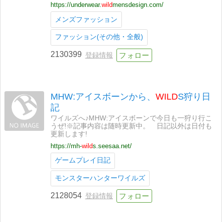
https://underwear.
wild
mensdesign.com/
メンズファッション
ファッション(その他・全般)
2130399
登録情報
MHW:アイスボーンから、
WILD
S狩り日
記
ワイルズへ♪MHW:アイスボーンで今日も一狩り行こ
うぜ!※記事内容は随時更新中。 日記以外は日付も
更新します!
https://mh-
wild
s.seesaa.net/
ゲームプレイ日記
モンスターハンターワイルズ
2128054
登録情報