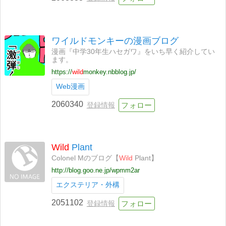
ワイルドモンキーの漫画ブログ
漫画『中学30年生ハセガワ』をいち早く紹介してい
ます。
https://
wild
monkey.nbblog.jp/
Web漫画
2060340
登録情報
Wild
Plant
Colonel Mのブログ【
Wild
Plant】
http://blog.goo.ne.jp/wpmm2ar
エクステリア・外構
2051102
登録情報