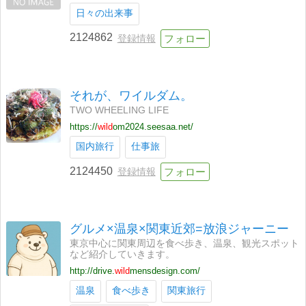
日々の出来事
2124862
登録情報
それが、ワイルダム。
TWO WHEELING LIFE
https://
wild
om2024.seesaa.net/
国内旅行
仕事旅
2124450
登録情報
グルメ×温泉×関東近郊=放浪ジャーニー
東京中心に関東周辺を食べ歩き、温泉、観光スポット
など紹介していきます。
http://drive.
wild
mensdesign.com/
温泉
食べ歩き
関東旅行