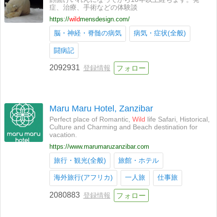
症、治療、手術などの体験談
https://
wild
mensdesign.com/
脳・神経・脊髄の病気
病気・症状(全般)
闘病記
2092931
登録情報
Maru Maru Hotel, Zanzibar
Perfect place of Romantic,
Wild
life Safari, Historical,
Culture and Charming and Beach destination for
vacation.
https://www.marumaruzanzibar.com
旅行・観光(全般)
旅館・ホテル
海外旅行(アフリカ)
一人旅
仕事旅
2080883
登録情報