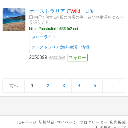
オーストラリアで
Wild
Life
田舎町で何する?私のお店の事、遊びや生活をゆる〜
く綴ります。
https://australialife636.fc2.net
スローライフ
オーストラリア(海外生活・情報)
2050899
登録情報
前へ
1
2
3
4
5
…
TOPページ
新規登録
マイページ
ブログリーダー
広告掲載
利用規約
ヘルプ