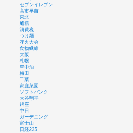
セブンイレブン
高市早苗
東北
船橋
消費税
つけ麺
花火大会
食物繊維
大阪
札幌
車中泊
梅田
千葉
家庭菜園
ソフトバンク
大谷翔平
銀座
中日
ガーデニング
富士山
日経225