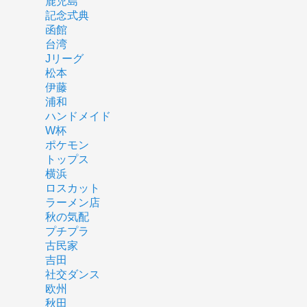
鹿児島
記念式典
函館
台湾
Jリーグ
松本
伊藤
浦和
ハンドメイド
W杯
ポケモン
トップス
横浜
ロスカット
ラーメン店
秋の気配
プチプラ
古民家
吉田
社交ダンス
欧州
秋田