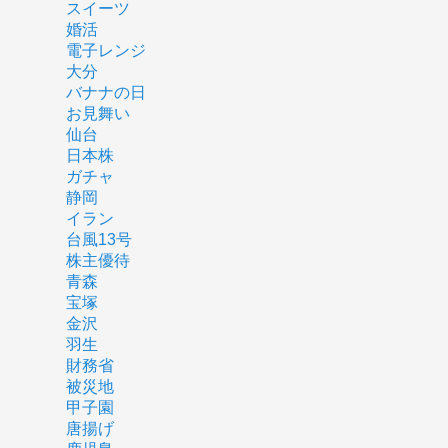
スイーツ
婚活
電子レンジ
大分
バナナの日
お見舞い
仙台
日本株
ガチャ
静岡
イラン
台風13号
株主優待
青森
宝塚
金沢
羽生
財務省
被災地
甲子園
唐揚げ