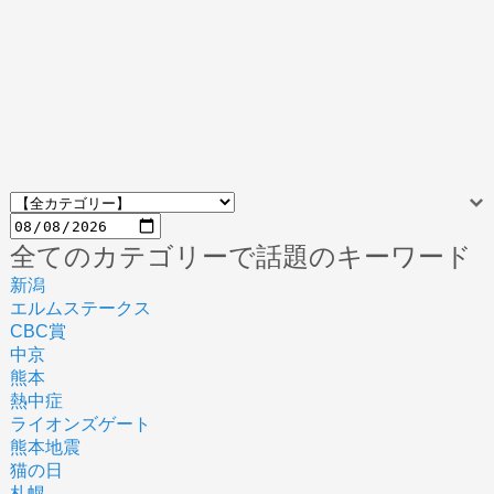
全てのカテゴリーで話題のキーワード
新潟
エルムステークス
CBC賞
中京
熊本
熱中症
ライオンズゲート
熊本地震
猫の日
札幌