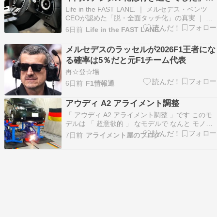
一部物理ボタンの回帰を認めるも「巨大
Life in the FAST LANE. ｜ メルセデス・ベンツ
スクリーン」がなくなるわけではないよ
CEOが認めた「脱・全面タッチ化」の真実 ｜ メ
ルセデス・ベンツの「一人相撲」ではなく、消費
うだ
6日前
Life in the FAST LANE.
者の声を反映した「使いやすい」内装となる可能
性 「エアコンの温度を変えたいだけなのに、画面
メルセデスのラッセルが2026F1王者にな
のメニューを何度もタップしな…
る確率は5％だと元F1チーム代表
再☆登☆場
6日前
F1情報通
アウディ A2 アライメント調整
「 アウディ A2 アライメント調整 」です このモ
デルは 「 超意欲的 」 なモデルで なんと モノコ
ックが 「 オールアルミ 」で 出来てます 世界初
7日前
アライメント屋のブログ
は 「 ホンダの NSX（初代）」 でしたが その後
も 採用している車は ジャガーXJ （X350） アウ
ディ A8 （D2…