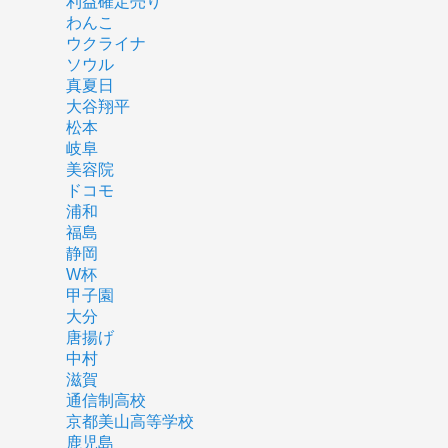
利益確定売り
わんこ
ウクライナ
ソウル
真夏日
大谷翔平
松本
岐阜
美容院
ドコモ
浦和
福島
静岡
W杯
甲子園
大分
唐揚げ
中村
滋賀
通信制高校
京都美山高等学校
鹿児島