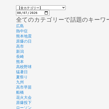
全てのカテゴリーで話題のキーワ
広島
熱中症
熊本地震
原爆の日
高市
新潟
長崎
熊本
高校野球
猛暑日
夏祭り
九州
高市早苗
船橋
花火大会
原爆投下
ローソン