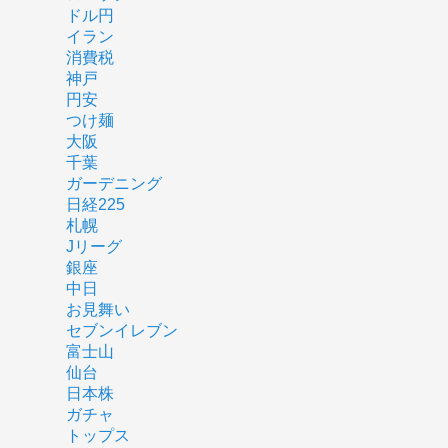
ドル円
イラン
消費税
神戸
円安
つけ麺
大阪
千葉
ガーデニング
日経225
札幌
Jリーグ
銀座
中日
お見舞い
セブンイレブン
富士山
仙台
日本株
ガチャ
トップス