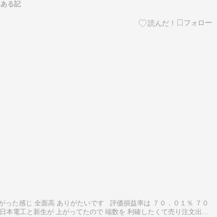
ベある記
がった感じ 全面高 ありがたいです 評価損益率は ７０．０１％ ７０
日本電工と新生が 上がってたので 端数を 利確したくて売り注文出し