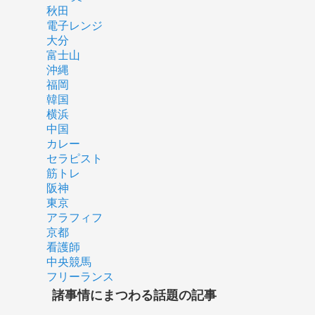
秋田
電子レンジ
大分
富士山
沖縄
福岡
韓国
横浜
中国
カレー
セラピスト
筋トレ
阪神
東京
アラフィフ
京都
看護師
中央競馬
フリーランス
諸事情にまつわる話題の記事