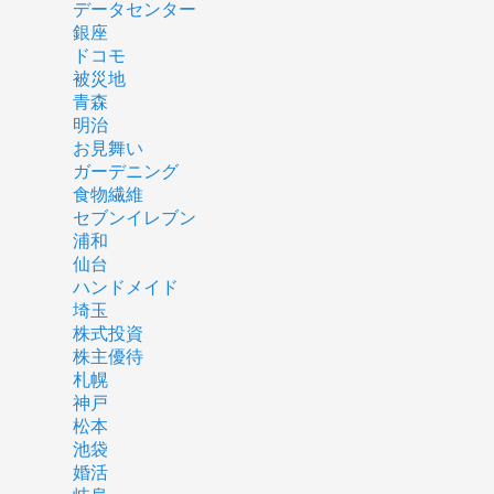
データセンター
銀座
ドコモ
被災地
青森
明治
お見舞い
ガーデニング
食物繊維
セブンイレブン
浦和
仙台
ハンドメイド
埼玉
株式投資
株主優待
札幌
神戸
松本
池袋
婚活