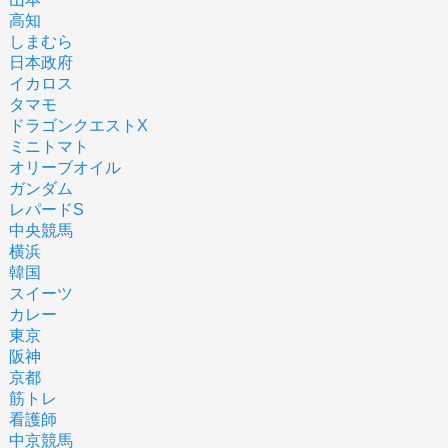
高知
しまむら
日本政府
イカロス
タマモ
ドラゴンクエストX
ミニトマト
オリーブオイル
ガンダム
レパードS
中央競馬
横浜
韓国
スイーツ
カレー
東京
阪神
京都
筋トレ
看護師
中京競馬