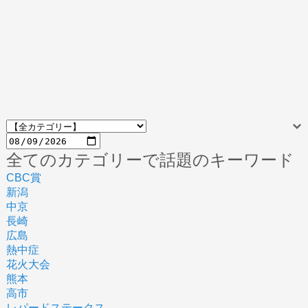
全てのカテゴリーで話題のキーワード
CBC賞
新潟
中京
長崎
広島
熱中症
花火大会
熊本
高市
レパードステークス