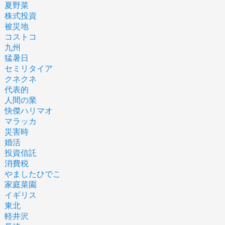
夏野菜
株式投資
被災地
コストコ
九州
猛暑日
セミリタイア
クネクネ
代表的
人間の業
快傑ハリマオ
マラッカ
災害時
婚活
投資信託
消費税
やましたひでこ
家庭菜園
イギリス
東北
軽井沢