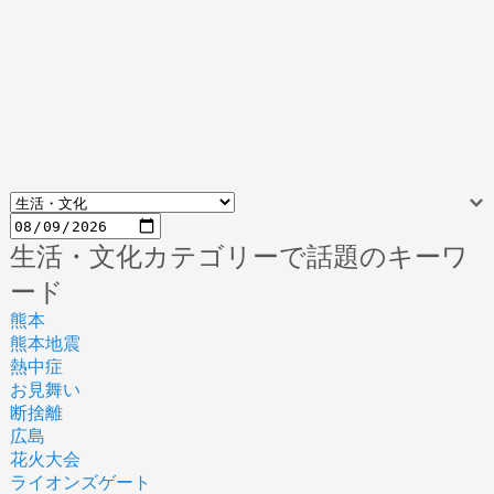
生活・文化カテゴリーで話題のキーワ
ード
熊本
熊本地震
熱中症
お見舞い
断捨離
広島
花火大会
ライオンズゲート