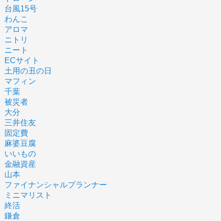
台風15号
わんこ
アロマ
ニトリ
ニート
ECサイト
土用の丑の日
マフィン
千葉
被災者
大分
三井住友
固定費
麻婆豆腐
いいもの
金融資産
山本
ファイナンシャルプランナー
ミニマリスト
終活
鎌倉