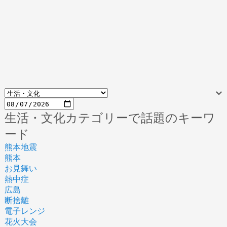
生活・文化カテゴリーで話題のキーワ
ード
熊本地震
熊本
お見舞い
熱中症
広島
断捨離
電子レンジ
花火大会