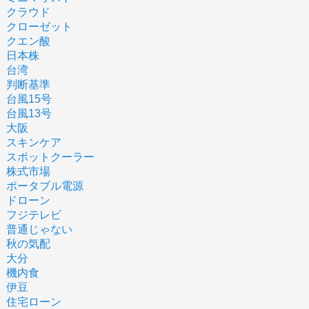
クラウド
クローゼット
クエン酸
日本株
台湾
判断基準
台風15号
台風13号
大阪
スキンケア
スポットクーラー
株式市場
ポータブル電源
ドローン
フジテレビ
普通じゃない
秋の気配
大分
機内食
伊豆
住宅ローン