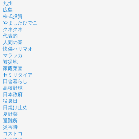
九州
広島
株式投資
やましたひでこ
クネクネ
代表的
人間の業
快傑ハリマオ
マラッカ
被災地
家庭菜園
セミリタイア
田舎暮らし
高校野球
日本政府
猛暑日
日焼け止め
夏野菜
避難所
災害時
コストコ