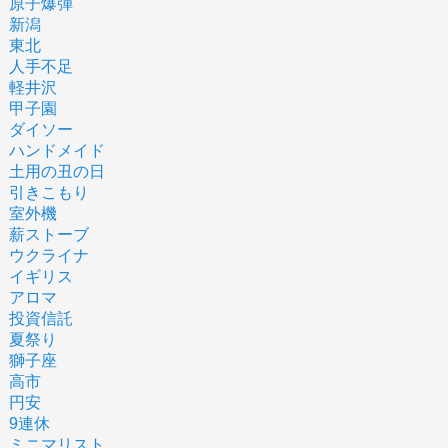
原子爆弾
新潟
東北
人手不足
軽井沢
甲子園
ダイソー
ハンドメイド
土用の丑の日
引きこもり
室外機
薪ストーブ
ウクライナ
イギリス
アロマ
投資信託
夏祭り
獅子座
高市
円安
9連休
ミニマリスト