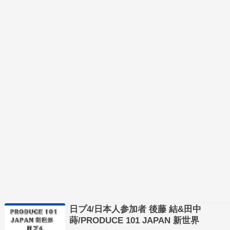
日プ4/日本人参加者 後藤 結&田中
蒔/PRODUCE 101 JAPAN 新世界