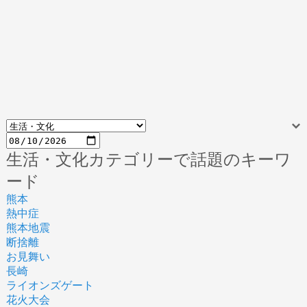
生活・文化カテゴリーで話題のキーワ
ード
熊本
熱中症
熊本地震
断捨離
お見舞い
長崎
ライオンズゲート
花火大会