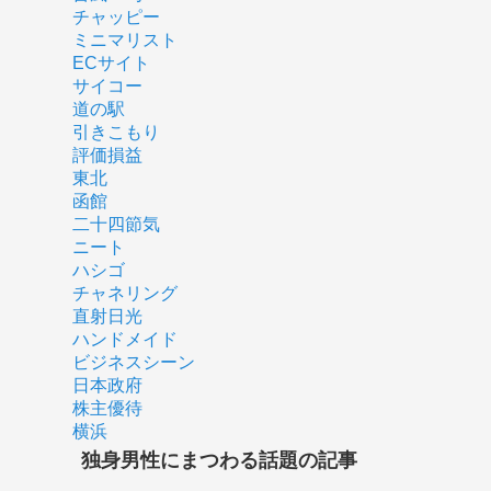
チャッピー
ミニマリスト
ECサイト
サイコー
道の駅
引きこもり
評価損益
東北
函館
二十四節気
ニート
ハシゴ
チャネリング
直射日光
ハンドメイド
ビジネスシーン
日本政府
株主優待
横浜
独身男性にまつわる話題の記事