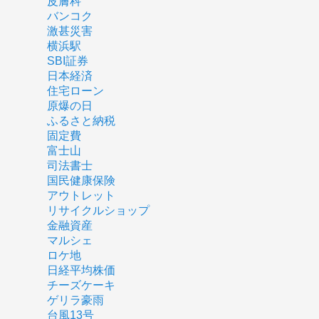
皮膚科
バンコク
激甚災害
横浜駅
SBI証券
日本経済
住宅ローン
原爆の日
ふるさと納税
固定費
富士山
司法書士
国民健康保険
アウトレット
リサイクルショップ
金融資産
マルシェ
ロケ地
日経平均株価
チーズケーキ
ゲリラ豪雨
台風13号