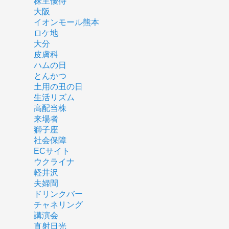
株主優待
大阪
イオンモール熊本
ロケ地
大分
皮膚科
ハムの日
とんかつ
土用の丑の日
生活リズム
高配当株
来場者
獅子座
社会保障
ECサイト
ウクライナ
軽井沢
夫婦間
ドリンクバー
チャネリング
講演会
直射日光