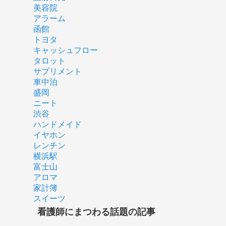
美容院
アラーム
函館
トヨタ
キャッシュフロー
タロット
サプリメント
車中泊
盛岡
ニート
渋谷
ハンドメイド
イヤホン
レンチン
横浜駅
富士山
アロマ
家計簿
スイーツ
看護師にまつわる話題の記事