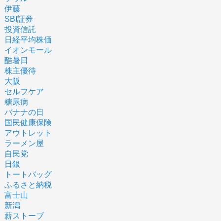
伊藤
SBI証券
投資信託
日経平均株価
イオンモール
酷暑日
株主優待
大阪
セルフケア
糖尿病
バナナの日
国民健康保険
アウトレット
ラーメン屋
自民党
日銀
トートバッグ
ふるさと納税
富士山
新潟
薪ストーブ