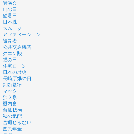
講演会
山の日
酷暑日
日本株
スムージー
アファメーション
被災者
公共交通機関
クエン酸
猫の日
住宅ローン
日本の歴史
長崎原爆の日
判断基準
マック
独立系
機内食
台風15号
秋の気配
普通じゃない
国民年金