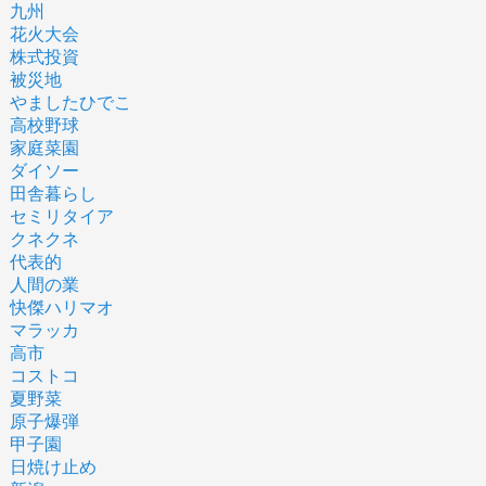
九州
花火大会
株式投資
被災地
やましたひでこ
高校野球
家庭菜園
ダイソー
田舎暮らし
セミリタイア
クネクネ
代表的
人間の業
快傑ハリマオ
マラッカ
高市
コストコ
夏野菜
原子爆弾
甲子園
日焼け止め