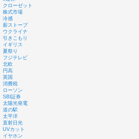
クローゼット
株式市場
冷感
薪ストーブ
ウクライナ
引きこもり
イギリス
夏祭り
フジテレビ
北欧
円高
英国
消費税
ローソン
SBI証券
太陽光発電
道の駅
太平洋
直射日光
UVカット
イヤホン