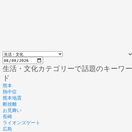
生活・文化カテゴリーで話題のキーワ
ド
熊本
熱中症
熊本地震
断捨離
お見舞い
長崎
ライオンズゲート
広島