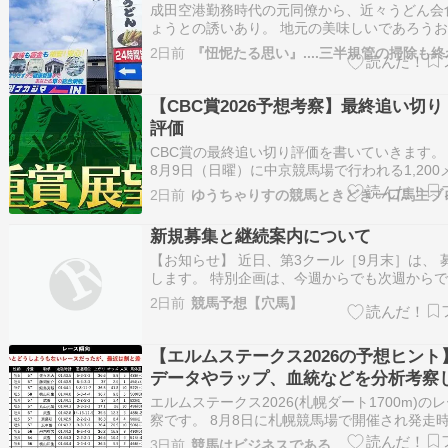
成田空港勤務時代の元同僚から、近々うどん会
ょうとの誘いあり。 地元の美味しいであろう
チェーン店も多々あり何処にしようとの逡巡???
2日前
で八千代市方面に向かうことがあり、それなら
さんうどん 八千代店』に向かう。 『資さんう
は、北九州をベースに展開…
【CBC賞2026予想考察】最終追い切
評価
CBC賞の最終追い切り評価を書いていきます。 2
8月9日（日曜）に中京競馬場で行われる1,200
（芝・左）のG3。 本記事では出走予定馬の最
2日前
ゆうちゃりすの競馬ときどき一口馬主ブ
りをチェックし、動きや時計、気配から各馬の
を評価していきます。 この記事でわかること 
新規募集と継続案内について
出走馬の追い切…
【お知らせ】 近日、第3クール［9月末］は、 
します。 特別企画は、今週からでも次週から
は同じです。 ［今週からがお得］ 募集終了後
2日前
競馬予想【穴馬】
様には、 第4クール以降の継続案内をメールい
す。 気になる方は、是非ご参加ください。 人
者理論ランキング 【夏…
【エルムステークス2026の予想ヒント
データやラップ、血統などを分析考察
エルムステークス2026(札幌ダート1700m)の
察です。 8月8日に札幌競馬場で開催され発走
15:25です。出走馬はウェイワードアクト、テ
3日前
競馬はビジネスである