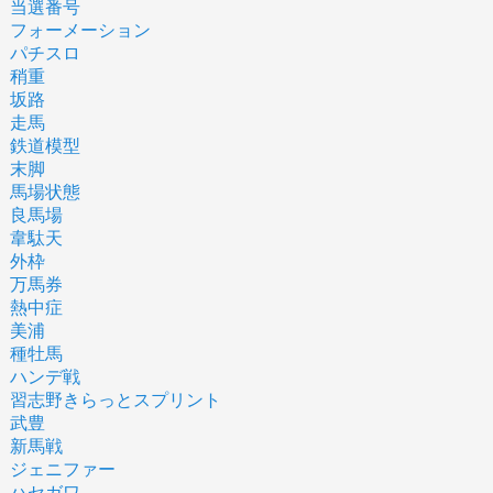
当選番号
フォーメーション
パチスロ
稍重
坂路
走馬
鉄道模型
末脚
馬場状態
良馬場
韋駄天
外枠
万馬券
熱中症
美浦
種牡馬
ハンデ戦
習志野きらっとスプリント
武豊
新馬戦
ジェニファー
ハセガワ