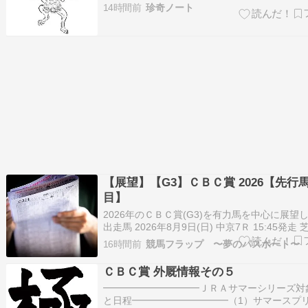
異なり、毛深い身体と大きな禿げ頭が特徴とさ
14時間前
珍奇ノート
基本情報 概要 ヒョウスベは、九州地方を中心
れる河童の一種、または河童と同一視されるよ
た水辺の妖怪である。毛深い身…
【展望】【G3】ＣＢＣ賞 2026【先行
目】
2026年のＣＢＣ賞(G3)を有力馬を中心に展望
出走馬 2026年8月9日(日) 中京7Ｒ 15:45発走 芝
準備中 先行馬に注目 過去10年、先行馬が強い
16時間前
競馬フラップ 〜夢のパスポート〜
している。 中京芝1200ｍのコースで後方一気
か難しい。 差し馬が活躍するのは、開催…
ＣＢＣ賞 外厩情報その５
━━━━━━━━━━ＪＲＡサマーシリーズ対
と日程━━━━━━━━━━（1）サマースプ