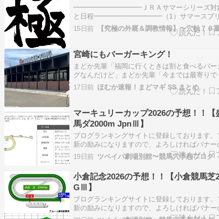
━━━━━━━━━━ＪＲＡサマーシリーズ対
と日程━━━━━━━━━━（1）サマースプ
リーズ 函館スプリントステークス（ＧⅢ）1,20
15日前
（６月１３日）】 ????６人気１着ピューロマ
レビ西日本賞北九州記念（ＧⅢ）1,200㍍芝 （
日）】 アイビ…
宮崎にもバーガーキング！
まどか先輩「福岡に行くときは割と食べるバー
グなんだけど」まどか先輩「今までは最寄りで
2時間くらいかかる鹿児島だったんだ」まどか
17日前
ほむか速報！まどマギ SS まとめ
ど、家から10分ちょいの場所にオープンしたよ
どか先輩「宮崎初上陸！大分長崎佐賀より先に
は嬉しいねぇ」まどか先輩「宮崎…
マーキュリーカップ2026の予想！！【
馬ダ2000m JpnⅢ】
ブログランキングサイトに登録しております。
新の励みになりますので、よろしければバナー
リックをお願いします！！！ 東海Ｓは４歳馬
19日前
ツベイバ劇場別館〜競馬穴予想ブログ
━━━━━━━━━━━━AD プロキオンＳ含
10年の年齢別成績で好走率が優秀なのは4歳馬で
小倉記念2026の予想！！【小倉競馬芝2
年は4歳馬が2,3着。…
GⅢ】
ブログランキングサイトに登録しております。
新の励みになりますので、よろしければバナー
リックをお願いします！！！ 函館２歳Ｓのデ