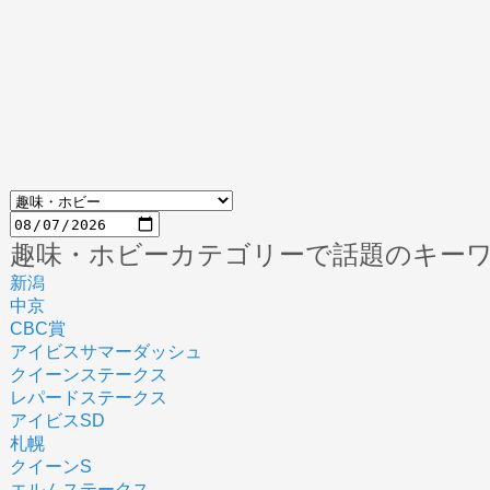
趣味・ホビーカテゴリーで話題のキー
新潟
中京
CBC賞
アイビスサマーダッシュ
クイーンステークス
レパードステークス
アイビスSD
札幌
クイーンS
エルムステークス