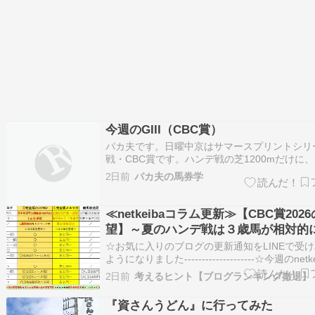
今週のGIII（CBC賞）
パカ夫です。日曜中京はサマースプリントシリ
戦・CBC賞です。ハンデ戦の芝1200mだけに
ドはもちろん斤量差や展開が勝敗を左右する一
2日前
パカ夫の馬券学
傾向も見極めながら、勢いのあるスプリンター
たいレースです。2回中京6日 CBC賞（3上GIII）
ハンデ前…
≪netkeibaコラム更新≫【CBC賞202
望】～夏のハンデ戦は３歳馬が相対的
～
☆お気に入りのブログの更新通知をLINEで受
ようになりました--------------------☆今週のnet
ム～[CBC賞の展望]～●夏のハンデ戦は３歳馬
2日前
考えるヒント【ブログランキング撤退】
に不利●軽ハンデが利かない中京のCBC賞⇔軽
利く小倉の北九州記念（過去10回の中京…
『資さんうどん』に行ってみた