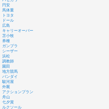
円安
馬体重
トヨタ
ドール
広島
キャリーオーバー
苫小牧
券種
ガンプラ
シーザー
浜松
調教師
園田
地方競馬
バンダイ
駿河屋
外厩
アクションプラン
舟山
七夕賞
ルクソール