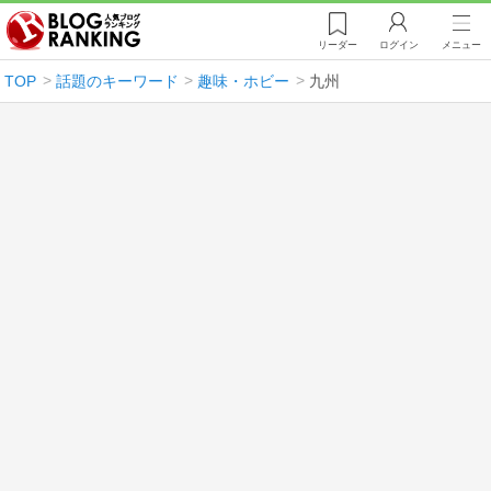
リーダー
ログイン
メニュー
TOP
話題のキーワード
趣味・ホビー
九州