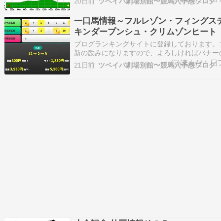
20日前
ツベイバ劇場別館〜競馬穴予想ブログ
━━━━━━━━━━━━AD 函館２歳Ｓ・過去
単勝人気別成績を見ると 全年で6番人気以下の
一口馬情報～フルレゾン・フィングス
に絡んでいます。 1…
キンダープンシュ・クリムゾンヒート
ブログランキングサイトに登録しております。
新の励みになりますので、よろしければバナー
リックをお願いします！！！ 小倉記念過去10
21日前
ツベイバ劇場別館〜競馬穴予想ブログ
タ ─────────────────PR 過去10年・
の優勝馬は10頭中7頭は重賞初制覇でした。 昨
馬イングラ…