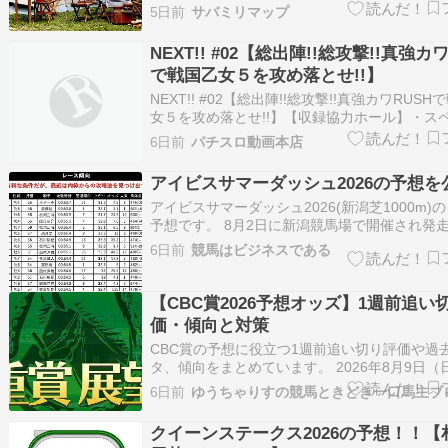
何度か利用しているので、事務のおじさんたち
5日前
サバミリマップ
知りで和気あいあいとしています。 キャンプ
てきたもの 現地に到 […]
NEXT!! #02【総出陣!!総攻撃!!真強カワ
で戦国乙女５を攻め落とせ!!】
NEXT!! #02【総出陣!!総攻撃!!真強カワRUSH
女５を攻め落とせ!!】【収録協力ホール】・ス
666様【住所】・福岡県北九州市戸畑区牧山新町1
6日前
パチスロ動画本店
アイビスサマーダッシュ2026の予想を
アイビスサマーダッシュ2026(新潟芝1000m)
予想です。 8月2日に新潟競馬場で開催され発
15:45です。出走馬はピューロマジック、アメ
6日前
競馬はビジネスである
テージ、エコロレジーナ、ウイングレイテスト
潟競馬場の芝1000mで行われるGIIIです。 [PR]
ス…
【CBC賞2026予想オッズ】1週前追い
価・傾向と対策
CBC賞の予想に役立つ1週前追い切り評価や過
タ、傾向をまとめています。 2026年8月9日（
中京競馬場で行われる1,200メートル（芝・左
6日前
ゆうちゃりすの競馬ときどき一口馬主ブ
本記事では1週前追い切りの動きや過去の傾向
の評価、馬券攻略のポイントを詳しく解説しま
クイーンステークス2026の予想！！【
の記事でわかるこ…