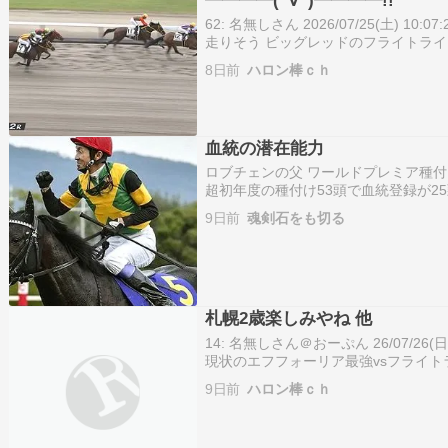
62: 名無しさん 2026/07/25(土) 10:0
走りそう ビッグレッドのフライトライン
しさん 2026/07/25(土) 10:17:45.73 ID
8日前
ハロン棒ｃｈ
血統の潜在能力
ロブチェンの父 ワールドプレミア種付け
超初年度の種付け53頭で血統登録が2
ェン種付け料が安いこともあり爆発的
9日前
魂剣石をも切る
はもう飽和と思っていた…POG的に
札幌2歳楽しみやね 他
14: 名無しさん＠おーぷん 26/07/26(日)
現状のエフフォーリア最強vsフライトラ
ん 26/07/26(日) 18:45:03 ID
9日前
ハロン棒ｃｈ