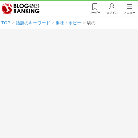
リーダー
ログイン
メニュー
TOP
話題のキーワード
趣味・ホビー
駒の