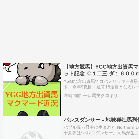
【地方競馬】YGG地方出資馬
ット記念 Ｃ１二三 ダ１６００ｍ戦を
YGG地方出資馬でコパノリッキー産駒
ド、今年9戦目・通算18走目となる
てみましょう。
29時間前
一口馬主クロキリ
パレスダンサー - 地味種牡馬列
バブル真っ只中に生まれた Northern 
十九弾は*パレスダンサー。同馬が生まれた198
歳産駒の平均落札価格が332万ドル(