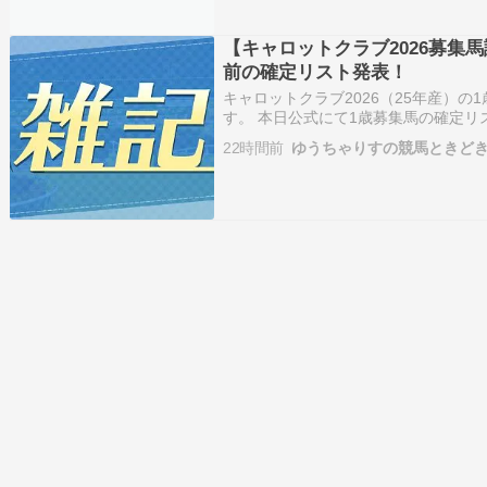
【キャロットクラブ2026募集
前の確定リスト発表！
キャロットクラブ2026（25年産）
す。 本日公式にて1歳募集馬の確定
ずは字面だけにはなりますが、軽く注
22時間前
ゆうちゃりすの競馬ときど
ていこうと思います。 今の流れを考