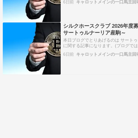
6日前
キャロットメインの一口馬主回
ンクよりとんで確認いただけます。尚
シルクホースクラブ 2026年度
サートゥルナーリア産駒～
本日ブログでとりあげるのは サートゥル
に関する記事になります。(ブログで
ます。全馬の評価は評価一覧表で確認
6日前
キャロットメインの一口馬主回
以下リンクよりとんで確認いただけま