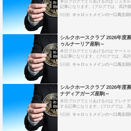
本日ブログでとりあげるのは シュネルマ
記事になります。(ブログでは、高評
馬の評価は評価一覧表で確認いただく
5日前
キャロットメインの一口馬主回
クよりとんで確認いただけます。尚、
シルクホースクラブ 2026年度募
ゥルナーリア産駒～
本日ブログでとりあげるのは サートゥル
る記事になります。(ブログでは、高
全馬の評価は評価一覧表で確認いただ
5日前
キャロットメインの一口馬主回
ンクよりとんで確認いただけます。尚
シルクホースクラブ 2026年度募
ナディアガーズ産駒～
本日ブログでとりあげるのは グレナディ
する記事になります。(ブログでは、
す。全馬の評価は評価一覧表で確認い
5日前
キャロットメインの一口馬主回
下リンクよりとんで確認いただけます