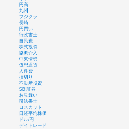
円高
九州
フジクラ
長崎
円買い
行政書士
自民党
株式投資
協調介入
中東情勢
仮想通貨
人件費
損切り
不動産投資
SBI証券
お見舞い
司法書士
ロスカット
日経平均株価
ドル/円
デイトレード