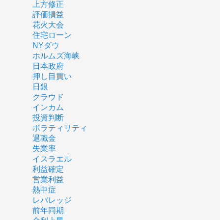
上方修正
評価損益
花火大会
住宅ローン
NYダウ
ホルムズ海峡
日本政府
押し目買い
日銀
クラウド
インカム
投資判断
ボラティリティ
退職金
失業率
イスラエル
利益確定
営業利益
熱中症
レバレッジ
前年同期