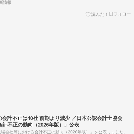
新情報
業の会計不正は40社 前期より減少 ／日本公認会計士協会
計不正の動向（2026年版）」公表
場会社等における会計不正の動向（2026年版）」を公表しました。