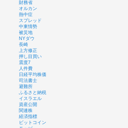
財務省
オルカン
熱中症
スプレッド
中東情勢
被災地
NYダウ
長崎
上方修正
押し目買い
震度7
人件費
日経平均株価
司法書士
避難所
ふるさと納税
イスラエル
資産公開
関連株
経済指標
ビットコイン