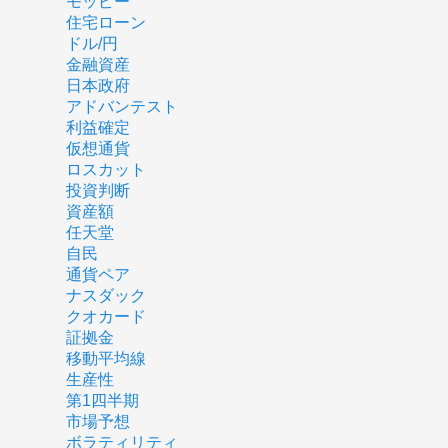
モッピー
住宅ローン
ドル/円
金融資産
日本政府
アドバンテスト
利益確定
仮想通貨
ロスカット
投資判断
資産額
任天堂
自民
通貨ペア
ナスダック
クオカード
証拠金
移動平均線
生産性
第1四半期
市場予想
ボラティリティ