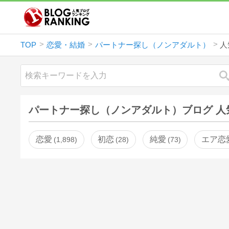
TOP
恋愛・結婚
パートナー探し（ノンアダルト）
人
パートナー探し（ノンアダルト）ブログ 人
恋愛
初恋
純愛
エア恋
1,898
28
73