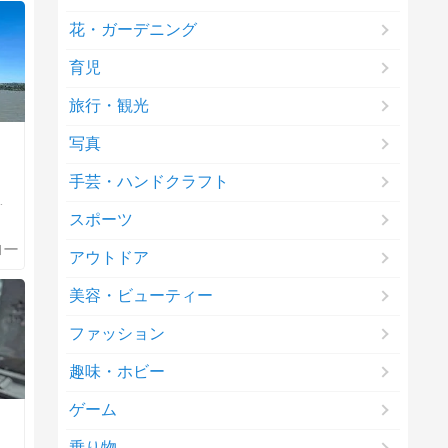
花・ガーデニング
育児
旅行・観光
写真
手芸・ハンドクラフト
スポーツ
アウトドア
美容・ビューティー
ファッション
趣味・ホビー
ゲーム
乗り物