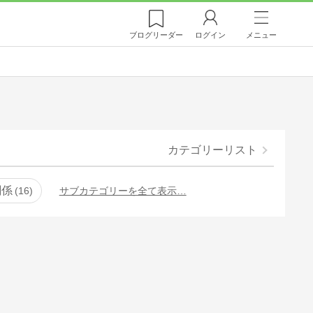
ブログ
リーダー
ログイン
メニュー
カテゴリーリスト
関係
16
サブカテゴリーを全て表示…