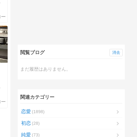
閲覧ブログ
消去
まだ履歴はありません。
関連カテゴリー
恋愛
1898
初恋
28
純愛
73