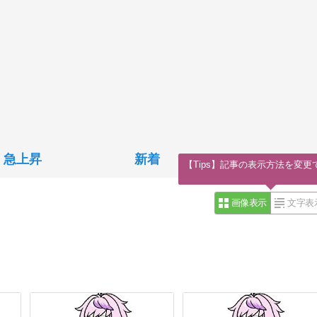
急上昇
新着
【Tips】記事の表示方法を変更
画像表示
文字表