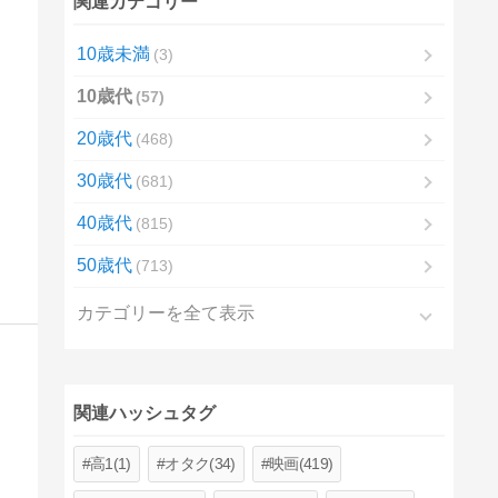
関連カテゴリー
10歳未満
3
10歳代
57
20歳代
468
30歳代
681
40歳代
815
50歳代
713
カテゴリーを全て表示
関連ハッシュタグ
高1(1)
オタク(34)
映画(419)