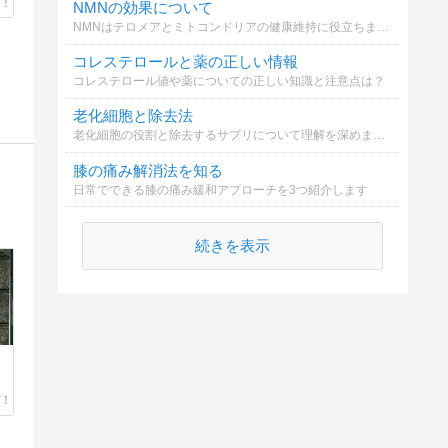
NMNの効果について
NMNはテロメアとミトコンドリアの健康維持に役立ちます。あなたはどの効果に興味がありますか？
コレステロールと薬の正しい情報
コレステロール値や薬についての正しい知識と注意点は？
老化細胞と除去法
老化細胞の役割と除去するサプリについて理解を深めましょう。
膝の痛み解消法を知る
日常でできる膝の痛み緩和アプローチを3つ紹介します
続きを表示