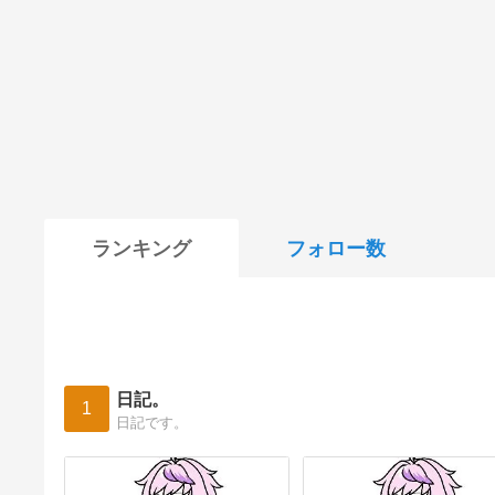
ランキング
フォロー数
日記。
1
日記です。