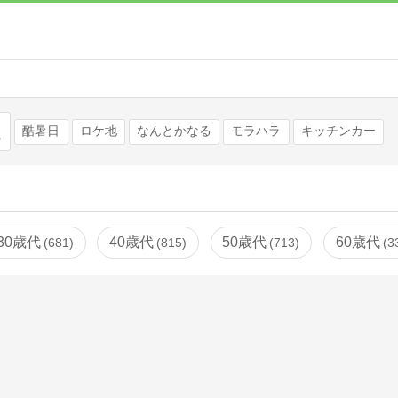
検索
酷暑日
ロケ地
なんとかなる
モラハラ
キッチンカー
30歳代
40歳代
50歳代
60歳代
681
815
713
3