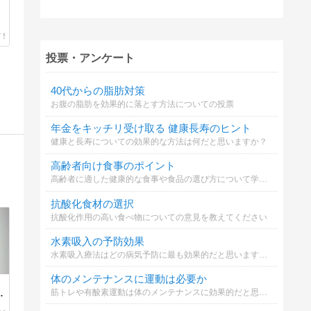
投票・アンケート
40代からの脂肪対策
お腹の脂肪を効果的に落とす方法についての投票
年金をキッチリ受け取る 健康長寿のヒント
健康と長寿についての効果的な方法は何だと思いますか？
高齢者向け食事のポイント
高齢者に適した健康的な食事や食品の選び方について学びましょう
抗酸化食材の選択
抗酸化作用の高い食べ物についての意見を教えてください
水素吸入の予防効果
水素吸入療法はどの病気予防に最も効果的だと思いますか？
体のメンテナンスに運動は必要か
い
筋トレや有酸素運動は体のメンテナンスに効果的だと思いますか？
れ