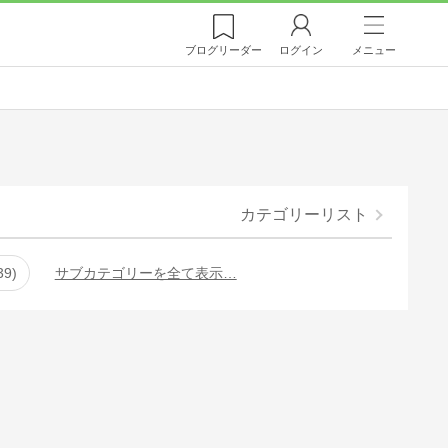
ブログ
リーダー
ログイン
メニュー
カテゴリーリスト
39
サブカテゴリーを全て表示…