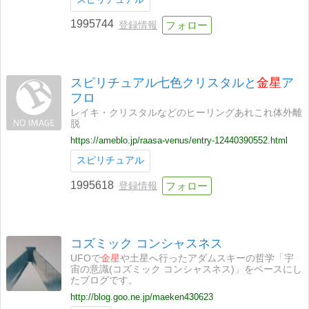
1995744
登録情報
スピリチュアル七色クリスタルと
金星
ア
フロ
レイキ・クリスタルなどのヒーリングあれこれ体外離
脱
https://ameblo.jp/raasa-venus/entry-12440390552.html
スピリチュアル
1995618
登録情報
コズミック コンシャスネス
UFOで
金星
や土星へ行ったアダムスキーの哲学「宇
宙の意識(コズミック コンシャスネス)」をベースにし
たブログです。
http://blog.goo.ne.jp/maeken430623