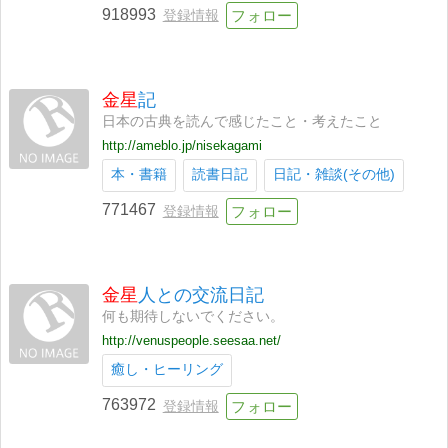
918993
登録情報
金星
記
日本の古典を読んで感じたこと・考えたこと
http://ameblo.jp/nisekagami
本・書籍
読書日記
日記・雑談(その他)
771467
登録情報
金星
人との交流日記
何も期待しないでください。
http://venuspeople.seesaa.net/
癒し・ヒーリング
763972
登録情報