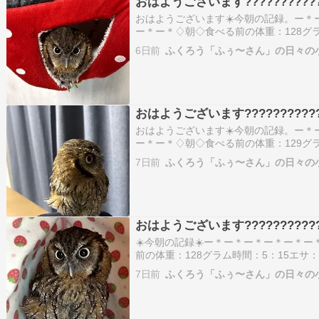
おはようございます????????????
おはようございます☀️今朝の記録。ー＊
ー＊ー＊♢朝◇食べる前の体重：128グ
ズラサプリ：なし食べた量：5グラムペ
6日前
ふくろう「ふぅ〜さん」の日々の
＊ー＊ー＊ー＊ー＊ー＊♪ふぅ〜さんの様
屋の電気…
おはようございます????????????
おはようございます☀️今朝の記録。ー＊
ー＊ー＊♢朝◇食べる前の体重：129グ
ズラサプリ：なし食べた量：5グラムペ
7日前
ふくろう「ふぅ〜さん」の日々の
＊ー＊ー＊ー＊ー＊ー＊♪ふぅ〜さんの様
屋の電気…
おはようございます????????????
☀️今朝の記録☀️ー＊ー＊ー＊ー＊ー＊
前の体重：128グラム時間：5：15エ
た量：8グラムペリット：なしー＊ー＊
7日前
ふくろう「ふぅ〜さん」の日々の
＊♪ふぅ〜さんの様子•朝編いつも通り寝
まま…