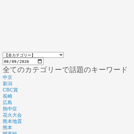
全てのカテゴリーで話題のキーワード
中京
新潟
CBC賞
長崎
広島
熱中症
花火大会
熊本地震
熊本
開幕戦