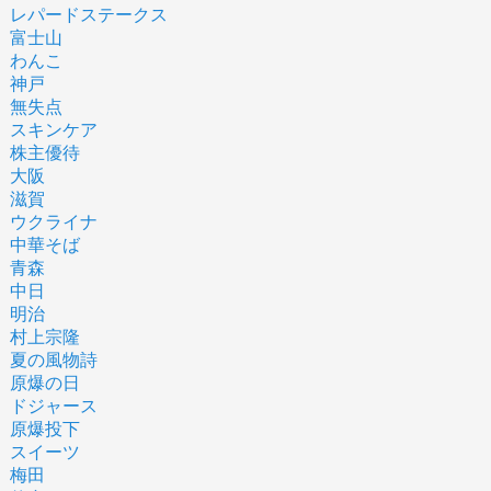
レパードステークス
富士山
わんこ
神戸
無失点
スキンケア
株主優待
大阪
滋賀
ウクライナ
中華そば
青森
中日
明治
村上宗隆
夏の風物詩
原爆の日
ドジャース
原爆投下
スイーツ
梅田