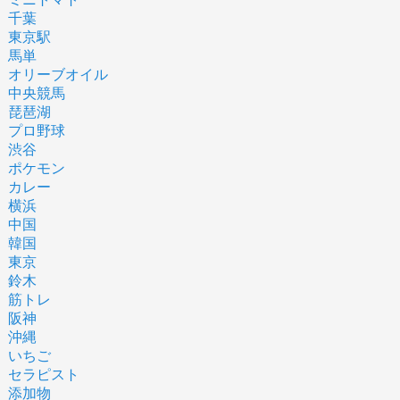
千葉
東京駅
馬単
オリーブオイル
中央競馬
琵琶湖
プロ野球
渋谷
ポケモン
カレー
横浜
中国
韓国
東京
鈴木
筋トレ
阪神
沖縄
いちご
セラピスト
添加物