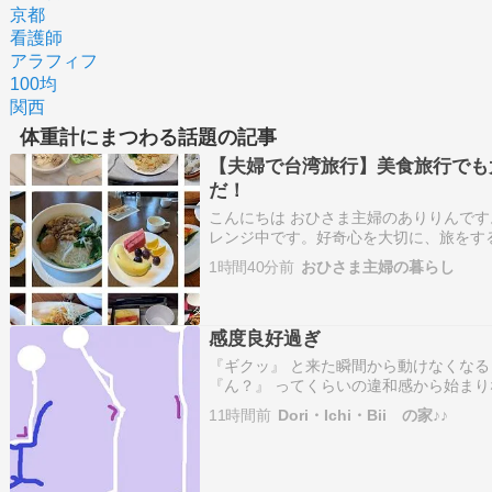
京都
看護師
アラフィフ
100均
関西
体重計にまつわる話題の記事
【夫婦で台湾旅行】美食旅行でも
だ！
こんにちは おひさま主婦のありりんで
レンジ中です。好奇心を大切に、旅をす
の旅行は初日と最終日のランチ以外は、
1時間40分前
おひさま主婦の暮らし
中華の丸テーブルを、見知らぬ皆さんと
に、小分けされてな…
感度良好過ぎ
『ギクッ』 と来た瞬間から動けなくな
『ん？』 ってくらいの違和感から始ま
り あれれ？ ぎっくり腰みたいな症状 に
11時間前
Dori・Ichi・Bii の家♪♪
り腰みたいな症状 の解説≫座ってる姿勢
痛っ』 って…