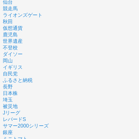
仙台
競走馬
ライオンズゲート
秋田
仮想通貨
鹿児島
世界遺産
不登校
ダイソー
岡山
イギリス
自民党
ふるさと納税
長野
日本株
埼玉
被災地
Jリーグ
レパードS
サマー2000シリーズ
銀座
ミニトマト