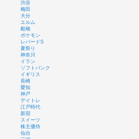
渋谷
梅田
大分
エルム
船橋
ポケモン
レパードS
夏祭り
神奈川
イラン
ソフトバンク
イギリス
長崎
愛知
神戸
デイトレ
江戸時代
新宿
スイーツ
株主優待
仙台