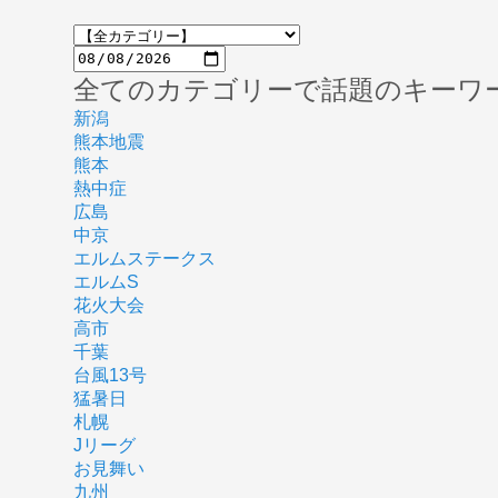
全てのカテゴリーで話題のキーワ
新潟
熊本地震
熊本
熱中症
広島
中京
エルムステークス
エルムS
花火大会
高市
千葉
台風13号
猛暑日
札幌
Jリーグ
お見舞い
九州