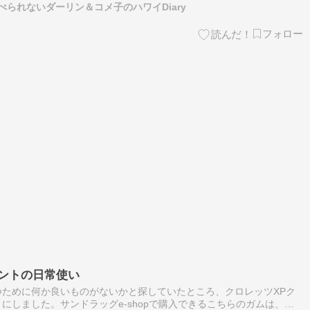
られないダーリン＆コメ子のハワイDiary
ミントの日常使い
ために何か良いものがないかと探していたところ、クロレッツXPク
にしました。サンドラッグe-shopで購入できるこちらのガムは、見