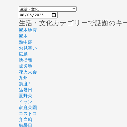
生活・文化カテゴリーで話題のキ
熊本地震
熊本
熱中症
お見舞い
広島
断捨離
被災地
花火大会
九州
震度7
猛暑日
夏野菜
イラン
家庭菜園
コストコ
弁当箱
酷暑日