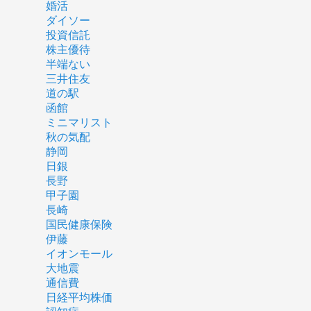
婚活
ダイソー
投資信託
株主優待
半端ない
三井住友
道の駅
函館
ミニマリスト
秋の気配
静岡
日銀
長野
甲子園
長崎
国民健康保険
伊藤
イオンモール
大地震
通信費
日経平均株価