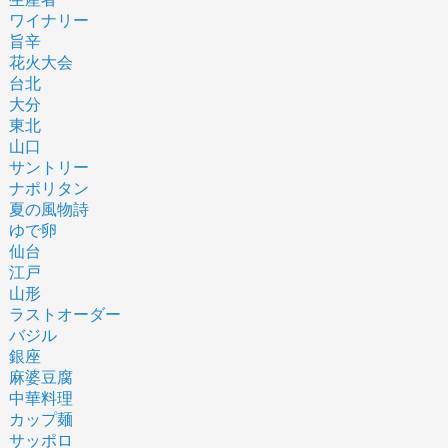
ワイナリー
旨辛
花火大会
台北
大分
東北
山口
サントリー
ナポリタン
夏の風物詩
ゆで卵
仙台
江戸
山形
ラストオーダー
バジル
銀座
麻婆豆腐
中華料理
カップ麺
サッポロ