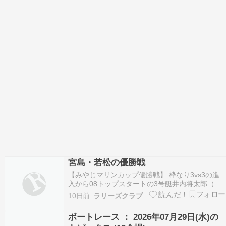
宮島・若松の優勝戦
【みやじマリンカップ優勝戦】 枠なり3vs3の進
入から08トップスタートの3号艇井内将太郎（今
節選手代表）が捲るもターン流れた展開を突いた
10日前
ラリーズクラブ
4号艇和田兼輔が捲り差しを決めて先頭に立ち、
和田兼輔は今年2回目・宮島初・通算23回目の優
ボートレース ： 2026年07月29日(水)の
勝。 尚、2連単46は3430円・3連単461は12…