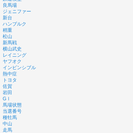
良馬場
ジェニファー
新台
ハンブルク
稍重
松山
新馬戦
横山武史
レイニング
ヤフオク
インビンシブル
熱中症
トヨタ
佐賀
岩田
GⅠ
馬場状態
当選番号
種牡馬
中山
走馬