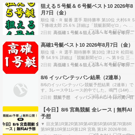
崎直矢 …
狙える５号艇＆６号艇ベスト10 2026年8
月7日（金）
順位 場・Ｒ 艇番 選手 期待勝率 第10位 大村6Ｒ 5
下條雄太郎 25.6％ 詳細は「競艇新聞ゼロ」へ 第
９位 徳山5Ｒ 6 遠藤エミ 26.3％ 詳細は「競艇新
2日前
高低確１号艇＆狙える５・６号艇を毎日配信！
聞ゼロ」へ 第８位 丸亀3Ｒ 5 竹田和哉 26.5％ 詳
細は「競艇新聞ゼロ」へ 第７位 平和島3Ｒ 6 久
高確1号艇ベスト10 2026年8月7日（金）
田…
順位 場・Ｒ 選手 期待勝率 第10位 津12Ｒ 松田祐
季 54.9％ 詳細は「競艇新聞ゼロ」へ 第９位 三国
3Ｒ 中村魁生 56.3％ 詳細は「競艇新聞ゼロ」へ
2日前
高低確１号艇＆狙える５・６号艇を毎日配信！
第８位 徳山8Ｒ 川野芽唯 57.7％ 詳細は「競艇新
聞ゼロ」へ 第７位 住之江11Ｒ 篠崎元志 58.9％
8/6 イッパンテッパン結果（2連単）
詳細…
8/6のイッパンテッパン競艇予想結果（2連単）で
す。3レース中1レース的中でした。鳴門 (14#)
8R テッパン度☆☆☆☆☆ 1-3 1300円 5番人気鳴
2日前
競艇予想 イッパンテッパン今日の買い目
門ボート２連単8レース はずれ 26年08月06日テ
ッパン度☆☆☆☆☆———— ２–５・・100円
【今日】8/6 宮島競艇 全レース | 無料AI
５–２・・100円 ・…
予想
▼ 目次第1R第2R第3R第4R第5R第6R第7R第8R
第9R第10R第11R第12R 宮島 第1R 2026年08月
06日 / 場コード17（宮島） / 第1R 電話投票締切