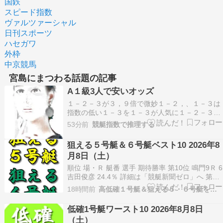
国鉄
スピード指数
ヴァルツァーシャル
日刊スポーツ
ハセガワ
外枠
中京競馬
宮島にまつわる話題の記事
A１級3人で安いオッズ
１－２－３が３，９倍で微妙１－２，、１－３は
指数の低い１－３を１－３が人気に１－２－３は
上がる 宮島１２R4分前1松村 敏2佐藤 航3前田 翔
53分前
競艇指数で推理する
4田頭 虎親5藤原 菜希6是澤 孝宏
23.6112.118.4136.7151.81160.733.1329.7231.
狙える５号艇＆６号艇ベスト10 2026年8
月8日（土）
順位 場・Ｒ 艇番 選手 期待勝率 第10位 鳴門9Ｒ 6
吉田俊彦 24.4％ 詳細は「競艇新聞ゼロ」へ 第９
位 徳山10Ｒ 5 遠藤エミ 24.5％ 詳細は「競艇新聞
18時間前
高低確１号艇＆狙える５・６号艇を毎日配信！
ゼロ」へ 第８位 児島1Ｒ 5 長谷川雅和 25.0％ 詳
細は「競艇新聞ゼロ」へ 第７位 平和島3Ｒ 5 杉…
低確1号艇ワースト10 2026年8月8日
（土）