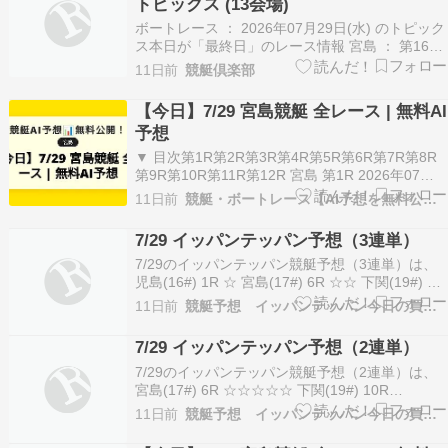
トピックス (13会場)
ボートレース ： 2026年07月29日(水) のトピック
ス本日が「最終日」のレース情報 宮島 ： 第16回
みやじマリンカップ 【一般】 若松 ： 中間市行橋
11日前
競艇倶楽部
市BR組合施行57周年記念競走 【一般】本日が
「初日」のレース情報 徳山 ： 徳山商工会議所青
【今日】7/29 宮島競艇 全レース | 無料AI
年部(青友会)50周年記念競…
予想
▼ 目次第1R第2R第3R第4R第5R第6R第7R第8R
第9R第10R第11R第12R 宮島 第1R 2026年07月
29日 / 場コード17（宮島） / 第1R 電話投票締切
11日前
競艇・ボートレース【AI予想を無料公開】
予定: 10:50 ------------------------------ ◎ 1号艇 鈴
木勝博 …
7/29 イッパンテッパン予想（3連単）
7/29のイッパンテッパン競艇予想（3連単）は、
児島(16#) 1R ☆ 宮島(17#) 6R ☆☆ 下関(19#) 8R
☆ 大村(24#) 6R ☆ の4レースです（無料）。児
11日前
競艇予想 イッパンテッパン今日の買い目
島 (16#) 1R 締切 11:52 テッパン度☆ このレース
のトリガミ退治 このレースのモーター…
7/29 イッパンテッパン予想（2連単）
7/29のイッパンテッパン競艇予想（2連単）は、
宮島(17#) 6R ☆☆☆☆☆ 下関(19#) 10R
☆☆☆☆ 宮島(17#) 11R ☆☆☆☆ の3レースです
11日前
競艇予想 イッパンテッパン今日の買い目
（無料）。宮島 (17#) 6R 締切 13:36 テッパン度
☆☆☆☆☆ 1号艇 中辻博訓4号艇 広次修の折り返