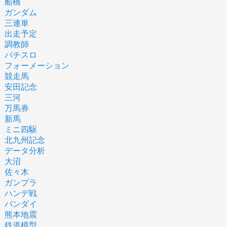
船橋
ガンダム
三連単
出走予定
調教師
パチスロ
フォーメーション
競走馬
安田記念
三河
万馬券
新馬
ミニ四駆
北九州記念
データ分析
大沼
佐々木
ガンプラ
ハンデ戦
バンダイ
熊本地震
鉄道模型