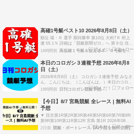
高確1号艇ベスト10 2026年8月8日（土）
順位 場・Ｒ 選手 期待勝率 第10位 大村7Ｒ 村上
遼 55.1％ 詳細は「競艇新聞ゼロ」へ 第９位 住之
江3Ｒ 君島秀三 55.3％ 詳細は「競艇新聞ゼロ」
18時間前
高低確１号艇＆狙える５・６号艇を毎日配信！
へ 第８位 住之江5Ｒ 北中元樹 55.3％ 詳細は「競
艇新聞ゼロ」へ 第７位 津11Ｒ 松田祐季 58.1％
本日のコロガシ３連複予想 2026年8月8
詳細は…
日（土）
2026年8月8日（土） コロガシ３連複予想 みなさ
ん、こんにちは。（こんばんは。）本日のコロガ
シ３連複予想を公開しました。 ■■■ コロガシ１レ
18時間前
日刊コロガシ競艇予想
ース目 宮島8Ｒ 締切予定時刻 14:43 ■■■ 【予想
印】◎1中村日向 […]
【今日】8/7 宮島競艇 全レース | 無料AI
予想
▼ 目次第1R第2R第3R第4R第5R第6R第7R第8R
第9R第10R第11R第12R 宮島 第1R 2026年08月
07日 / 場コード17（宮島） / 第1R 電話投票締切
2日前
競艇・ボートレース【AI予想を無料公開】
予定: 10:57 ------------------------------ ◎ 6号艇 濱