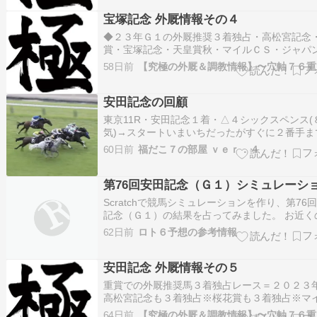
王冠も３着独占※富士ステークスも３着独占※
秋も３着独占※マイルＣＳも３着独占※ジ…
宝塚記念 外厩情報その４
◆２３年Ｇ１の外厩推奨３着独占・高松宮記念
賞・宝塚記念・天皇賞秋・マイルＣＳ・ジャパ
プ◆２４年Ｇ１の外厩推奨３着独占・桜花賞・
58日前
ス・マイルＣＳ◆２５年Ｇ１の外厩推奨３着独
月賞・ヴィクトリアマイル・安田記念・朝日杯
２６年Ｇ１の外厩推奨３着独占・桜花賞・オ…
安田記念の回顧
東京11R・安田記念１着・△４シックスペンス(
気)→スタートいまいちだったがすぐに２番手ま
し上げる。ワールズエンドが前半600ｍ通過34.
60日前
福だこ７の部屋 ｖｅｒ．４
い流れで逃げる展開を好位２番手から虎視眈々
４コーナーの勝負どころも抜群の手応えで回っ
に向く。直線では馬場の三分どこ…
第76回安田記念（Ｇ１）シミュレーシ
Scratchで競馬シミュレーションを作り、第76
記念（Ｇ１）の結果を占ってみました。 お近く
ビニエンスストアのマルチコピー機で購入でき
62日前
ロト６予想の参考情報
新聞を発行しております。 ＡＩ確率競馬１、２
ｔ 、オプション１２３［e-SHINBUN］⇒ レー
をもとに会場およ…
安田記念 外厩情報その５
重賞での外厩推奨馬３着独占レース＝２０２３
高松宮記念も３着独占※桜花賞も３着独占※マ
ズカップも３着独占※宝塚記念も３着独占※セ
64日前