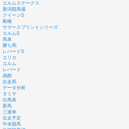
エルムステークス
新潟競馬場
クイーンS
船橋
サマースプリントシリーズ
エルムS
馬単
勝ち馬
レパードS
エリカ
エルム
レパード
函館
出走馬
データ分析
タミヤ
出馬表
新馬
三連単
出走予定
中央競馬