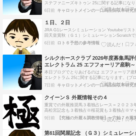
ステファニーズキトゥン 25に関する記事になり
す。(ブログでは、高評価馬を除く一部の馬のみ
6日前
キャロットメインの一口馬主回収率研究
あげます。全馬の評価は評価一覧表で確認いた
になり、その案内ページへは以下リンクよりと
１日、２日
認いただけます。尚、商品購入リンクは…
JRA G1レースシミュレーション Youtubeリスト
回天皇賞秋（Ｇ１）シミュレーションScratch
シミュレーションを作り、第164回天皇賞(秋)（
6日前
ロト６予想の参考情報
１）の結果を占ってみました。
https://youtu.be/hC30sYpk2Cgお近くのコン
ススト…
シルクホースクラブ 2026年度募集馬評
エレクトラム 25 エフフォーリア産駒～
本日ブログでとりあげるのは エフフォーリア産
エレクトラム 25に関する記事になります。(ブ
は、高評価馬を除く一部の馬のみとりあげます
7日前
キャロットメインの一口馬主回収率研究
の評価は評価一覧表で確認いただく形になり、
内ページへは以下リンクよりとんで確認いただ
クイーンＳ 外厩情報その４
す。尚、商品購入リンクはページ下部…
重賞での外厩推奨馬３着独占レース＝２０２３
高松宮記念も３着独占※桜花賞も３着独占※マ
ズカップも３着独占※宝塚記念も３着独占※セ
9日前
イト記念も３着独占※オールカマーも３着独占
王冠も３着独占※富士ステークスも３着独占※
秋も３着独占※マイルＣＳも３着独占※ジャ…
第61回関屋記念 （Ｇ３）シミュレーシ