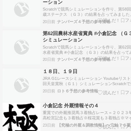
ーション
Scratchで競馬シミュレーションを作り、第58
歳ステークス （Ｇ３）の結果を占ってみました
近くのコンビニエンスストアのマルチコピー機
20日前
ナンバーズ４予想の参考情報
できる予想新聞を発行しております。 ＡＩ確率
１、２、Ｓｅｔ 、オプション１２３［e-SHINB
第62回農林水産省賞典 #小倉記念 （Ｇ
⇒ レース結果をも…
シミュレーション
Scratchで競馬シミュレーションを作り、第62
水産省賞典 #小倉記念 （Ｇ３）の結果を占って
た。 お近くのコンビニエンスストアのマルチコ
20日前
ナンバーズ４予想の参考情報
で購入できる予想新聞を発行しております。 Ａ
競馬１、２、Ｓｅｔ 、オプション１２３［e-
１８日、１９日
SHINBUN］⇒ レース…
JRA G1レースシミュレーション Youtubeリスト
回天皇賞秋（Ｇ１）シミュレーションScratch
シミュレーションを作り、第164回天皇賞(秋)（
20日前
ロト６予想の参考情報
１）の結果を占ってみました。
https://youtu.be/hC30sYpk2Cgお近くのコン
ススト…
小倉記念 外厩情報その４
重賞での外厩推奨馬３着独占レース＝２０２３
高松宮記念も３着独占※桜花賞も３着独占※マ
ズカップも３着独占※宝塚記念も３着独占※セ
23日前
イト記念も３着独占※オールカマーも３着独占