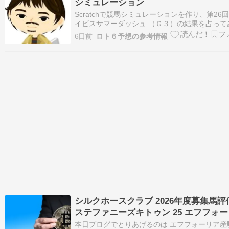
シミュレーション
Scratchで競馬シミュレーションを作り、第26回
イビスサマーダッシュ （Ｇ３）の結果を占って
た。 お近くのコンビニエンスストアのマルチコ
6日前
ロト６予想の参考情報
で購入できる予想新聞を発行しております。 Ａ
競馬１、２、Ｓｅｔ 、オプション１２３［e-
SHINBUN］⇒ レース…
シルクホースクラブ 2026年度募集馬評
ステファニーズキトゥン 25 エフフォ
産駒～
本日ブログでとりあげるのは エフフォーリア産