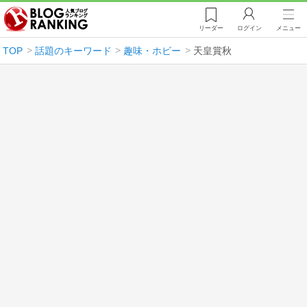
リーダー
ログイン
メニュー
TOP
話題のキーワード
趣味・ホビー
天皇賞秋