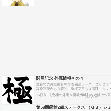
https://youtu.be/hC30sYpk2Cgお近くのコン
ススト…
関屋記念 外厩情報その４
重賞での外厩推奨馬３着独占レース＝２０２３
高松宮記念も３着独占※桜花賞も３着独占※マ
ズカップも３着独占※宝塚記念も３着独占※セ
16日前
イト記念も３着独占※オールカマーも３着独占
王冠も３着独占※富士ステークスも３着独占※
秋も３着独占※マイルＣＳも３着独占※ジャ…
第58回函館2歳ステークス （Ｇ３）シ