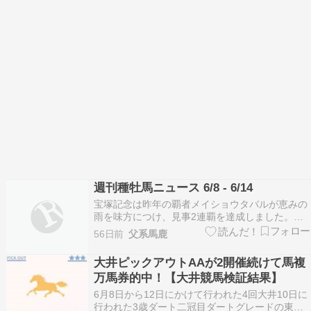
週刊種牡馬ニュース 6/8 - 6/14
宝塚記念は昨年の覇者メイショウタバルが恵みの
雨を味方につけ、見事2連覇を達成しました。良
馬場発表も出走わずか10分前のゲリラ豪雨によっ
56日前
父系馬鹿
て重馬場に変更され、ここまで稍重以上で重賞3
勝をあげている重馬場適性をいかんなく発揮しま
大井ピックアウトAAが2開催続けて馬複
した。鞍上の武豊Jも先週マークしたGI最年長勝
万馬券的中！【大井競馬検証結果】
利記録をさら…
6月8日から12日にかけて行われた4回大井10日に
行われた3歳ダート二冠目ダートグレードの東京