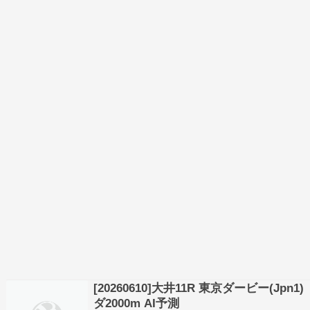
[20260610]大井11R 東京ダービー(Jpn1)
ダ2000m AI予測