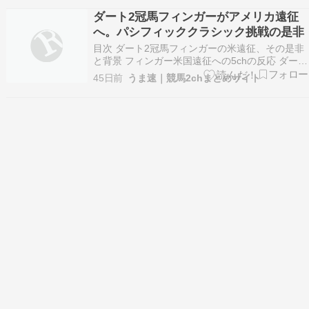
と、あなた様の馬券的中率がUPですよ！ 最強逆
ダート2冠馬フィンガーがアメリカ遠征
神のイグアスであります。(;´Д｀) 帝王賞の前日
へ。パシフィッククラシック挑戦の是非
は…
目次 ダート2冠馬フィンガーの米遠征、その是非
と背景 フィンガー米国遠征への5chの反応 ダート
路線の今後と総括 ダート2冠馬フィンガーの米遠
45日前
うま速｜競馬2chまとめサイト
征、その是非と背景 東京ダービーと羽田盃を制
し、3歳ダート2冠を達成したフィンガーが、次走
にアメリ ... The post ダート2冠馬…