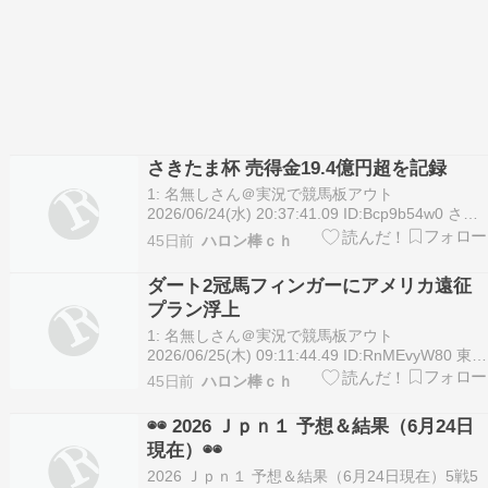
さきたま杯 売得金19.4億円超を記録
1: 名無しさん＠実況で競馬板アウト
2026/06/24(水) 20:37:41.09 ID:Bcp9b54w0 さき
たま杯売上 2020 *6億8764万6500円 2021 *8億
45日前
ハロン棒ｃｈ
8024万4100円 2022 10億3094万2800円 2023 10
億7542万050…
ダート2冠馬フィンガーにアメリカ遠征
プラン浮上
1: 名無しさん＠実況で競馬板アウト
2026/06/25(木) 09:11:44.49 ID:RnMEvyW80 東京
ダービーを勝ち、羽田盃に続く3歳ダート2冠制覇
45日前
ハロン棒ｃｈ
を果たしたフィンガー（美・田中博、牡3）は関
係者が協議し、今夏のアメリカ遠征を目標にして
◉◉ 2026 Ｊｐｎ１ 予想＆結果（6月24日
いくことが決まった。25…
現在）◉◉
2026 Ｊｐｎ１ 予想＆結果（6月24日現在）5戦5