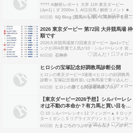
???? AI解析レポート 大井 11R 東京ダービー
(Jpn1) | ダ 2000m 1. AI注目馬 / 解析コメント ■選
定軸馬: [12]フィンガー (AI評価値最大/信頼度上
60日前
SQ Blog [競馬AIを用いて馬券的中を目指すブログ]
位) ■穴馬抽出: [3]シーテープ / […] The post
[20260610]大井1…
2026 東京ダービー 第72回 大井競馬場 枠
順です
​​2026大井競馬場第72回東京ダービー Jpn1⭐︎でピ
ンクがJRA所属で人気が10・シルバーレシオ 岩田
望来12・フィンガー 戸崎圭太とこの2馬が1.1倍
60日前
石神井
と4.3倍とカブった人気になってるコレ以降は20
倍以上で4・ロック...
ヒロシの宝塚記念好調教馬診断公開
ヒロシの東京ダービー3連複≪ヒロシの好調教馬
診断≫ 宝塚記念最終追いは角馬場で乗り込んだ後
にウッドで。前半は抑え気味に折り合いに専念。
60日前
ヒロシの勝てる関係者馬券ブログ
3F過ぎから気合いをつけるとその後は12.4-12.2-
12.4のラップを刻みフィニッシュ。弾けるような
【東京ダービー2026予想】シルバーレシ
反応で最後まで豪快な伸び脚 評価特Ａ人気ブ…
オは不動の本命か？有力馬と買い目を徹
底分析
◎ 10 シルバーレシオ○ 12 フィンガー▲ 4 ロック
ターミガン△ 5 リアライズグリント△ 1 サンラザ
ール☆ 9 ゴッドフェンサー 本命 ◎シルバーレシ
60日前
たまごろのつぶやき 〜シルク・ノルマンディー〜
オ 羽田盃を圧勝し、世代トップの実力を証明。大