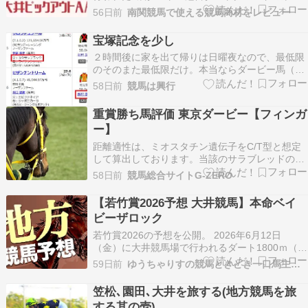
ダービーは単勝2人気のフィンガーが勝利ハナを
56日前
南関競馬で使える競馬商材をレビュー
出張する形をとってハイペースからのしぶとい逃
げ切り強い勝ち方で二冠制覇を飾りました そんな
宝塚記念を少し
ダート二冠目で盛り上がった大井で『大井ピック
２時間後に家を出て帰りは日曜夜なので、最低限
アウトA…
のそのまた最低限だけ。本当ならダービー馬（し
かも２頭）の出走について書くべきことは色々あ
58日前
競馬は興行
るんですが……。クロワデュノールから。時事ネ
タからビザンチンドリームが同枠なのまた良い。
重賞勝ち馬評価 東京ダービー【フィンガ
問題はまた同じ作りの枠にしてきたこと。日本ダ
ー】
ービー305 父…
距離適性は、ミオスタチン遺伝子をC/T型と想定
して算出しております。当該のサラブレッドのミ
オスタチン遺伝子が、C/C型であれば一項目左
58日前
競馬総合サイトG-ZERO
へ、T/T型であれば一項目右へずらして、ご閲覧
頂ければ幸いに思います。 東京ダービー フィン
【若竹賞2026予想 大井競馬】本命ベイ
ガー（Gun Runner×エスティロタレントーソ b…
ビーザロック
若竹賞2026の予想を公開。 2026年6月12日
（金）に大井競馬場で行われるダート1800ｍ（外
コース・右）のオープン。 ちょっとした重賞のよ
59日前
ゆうちゃりすの競馬ときどき一口馬主ブログ
うな多彩なメンバーが揃ったが、前走の結果と相
手関係から人気が落ち着きそうなベイビーザロッ
笠松､園田､大井を旅する(地方競馬を旅
クがコース替わりで化けてくる事に期待したい。
する其の壱)