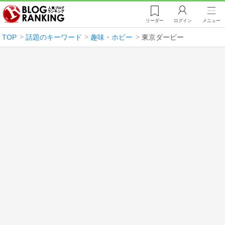
リーダー
ログイン
メニュー
TOP
話題のキーワード
趣味・ホビー
東京ダービー