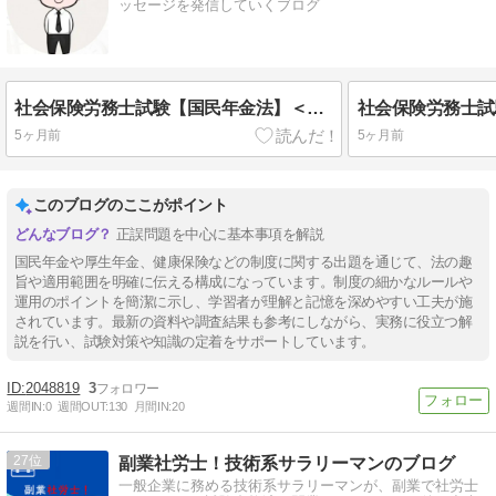
ッセージを発信していくブログ
社会保険労務士試験【国民年金法】＜令和７年第１０問＞
5ヶ月前
5ヶ月前
このブログのここがポイント
正誤問題を中心に基本事項を解説
国民年金や厚生年金、健康保険などの制度に関する出題を通じて、法の趣
旨や適用範囲を明確に伝える構成になっています。制度の細かなルールや
運用のポイントを簡潔に示し、学習者が理解と記憶を深めやすい工夫が施
されています。最新の資料や調査結果も参考にしながら、実務に役立つ解
説を行い、試験対策や知識の定着をサポートしています。
2048819
3
週間IN:
0
週間OUT:
130
月間IN:
20
27
副業社労士！技術系サラリーマンのブログ
一般企業に務める技術系サラリーマンが、副業で社労士