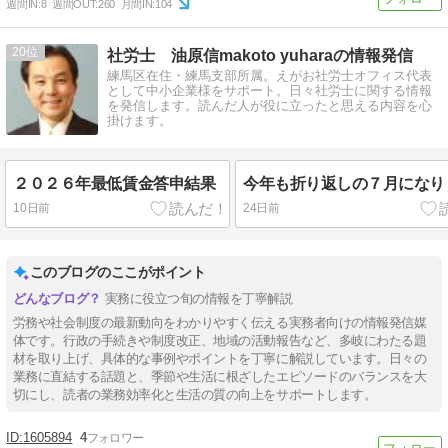
週間IN:
8
週間OUT:
260
月間IN:
104
20
社労士 油原信makoto yuharaの情報発信
練馬区在住・練馬支部所属。えがお社労士オフィス代表
として中小企業様をサポート。日々社労士に関する情報
を発信します。読んだ人が役に立ったと思える内容を心
掛けます。
２０２６年最低賃金答申結果
今年も折り返しの７月になり
10日前
24日前
このブログのここがポイント
実務に役立つ旬の情報を丁寧解説
労務や社会制度の最新動向をわかりやすく伝える実務者向けの情報発信媒
体です。行政の手続きや制度改正、地域の活動報告など、多岐にわたる題
材を取り上げ、具体的な事例やポイントを丁寧に解説しています。日々の
業務に直結する話題と、季節や生活に根ざしたエピソードのバランスを大
切にし、読者の業務効率化と生活の質の向上をサポートします。
1605894
4