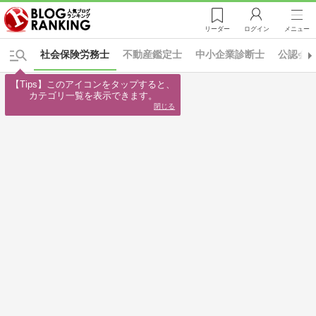
リーダー
ログイン
メニュー
社会保険労務士
不動産鑑定士
中小企業診断士
公認会
【Tips】このアイコンをタップすると、

カテゴリ一覧を表示できます。
閉じる