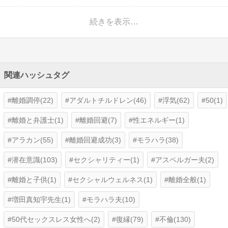
続きを表示…
関連ハッシュタグ
離婚調停(22)
アダルトチルドレン(46)
浮気(62)
50(1)
離婚と弁護士(1)
離婚回避(7)
性エネルギー(1)
アラカン(55)
離婚回避成功(3)
モラハラ(38)
潜在意識(103)
セクシャリティー(1)
アスペルガー夫(2)
離婚と子供(1)
セクシャルウェルネス(1)
離婚全般(1)
増田真知宇先生(1)
モラハラ夫(10)
50代セックスレス女性へ(2)
復縁(79)
不倫(130)