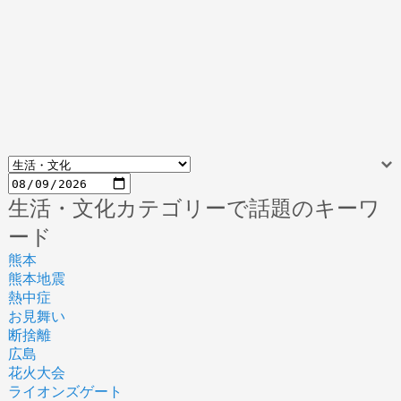
生活・文化カテゴリーで話題のキーワ
ード
熊本
熊本地震
熱中症
お見舞い
断捨離
広島
花火大会
ライオンズゲート