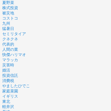
夏野菜
株式投資
被災地
コストコ
九州
猛暑日
セミリタイア
クネクネ
代表的
人間の業
快傑ハリマオ
マラッカ
災害時
婚活
投資信託
消費税
やましたひでこ
家庭菜園
イギリス
東北
軽井沢