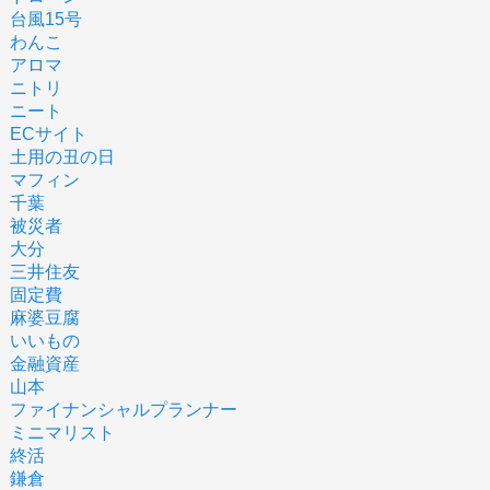
台風15号
わんこ
アロマ
ニトリ
ニート
ECサイト
土用の丑の日
マフィン
千葉
被災者
大分
三井住友
固定費
麻婆豆腐
いいもの
金融資産
山本
ファイナンシャルプランナー
ミニマリスト
終活
鎌倉