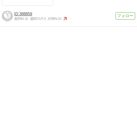
388859
週間IN:
10
週間OUT:
0
月間IN:
10