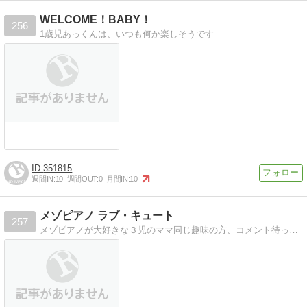
WELCOME！BABY！
256
1歳児あっくんは、いつも何か楽しそうです
351815
週間IN:
10
週間OUT:
0
月間IN:
10
メゾピアノ ラブ・キュート
257
メゾピアノが大好きな３児のママ同じ趣味の方、コメント待ってま〜す