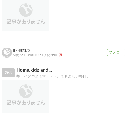
492370
週間IN:
10
週間OUT:
0
月間IN:
10
Home,kidz and...
263
毎日バタバタです・・・。でも楽しい毎日。