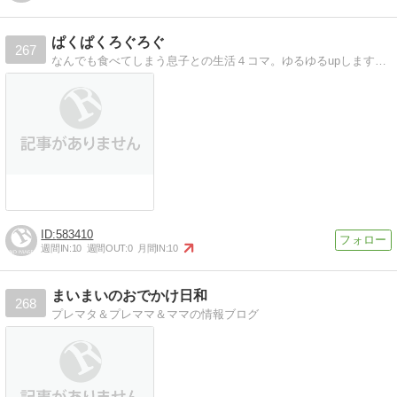
ぱくぱくろぐろぐ
267
なんでも食べてしまう息子との生活４コマ。ゆるゆるupしますのでよろしくお願いします。
583410
週間IN:
10
週間OUT:
0
月間IN:
10
まいまいのおでかけ日和
268
プレマタ＆プレママ＆ママの情報ブログ