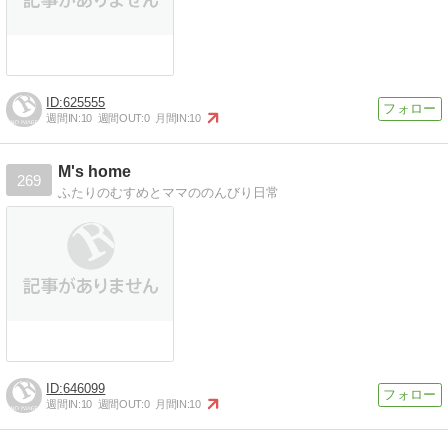
625555
週間IN:
10
週間OUT:
0
月間IN:
10
M's home
269
ふたりのむすめとママののんびり日常
646099
週間IN:
10
週間OUT:
0
月間IN:
10