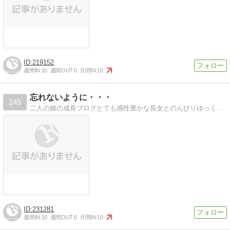
219152
週間IN:
10
週間OUT:
0
月間IN:
10
忘れないように・・・
245
二人の娘の成長ブログとても感性豊かな長女とのんびりゆっくり成長の次女の成長の様子ブログ
231281
週間IN:
10
週間OUT:
0
月間IN:
10