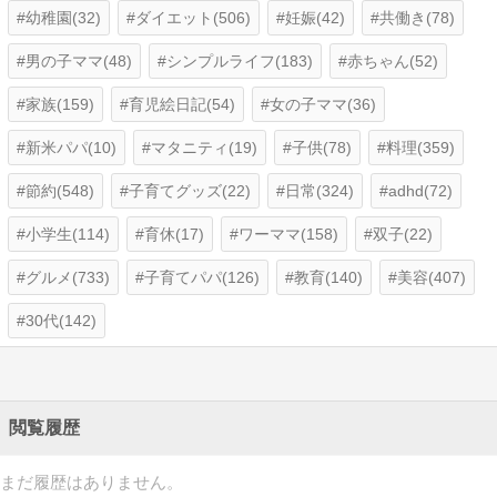
幼稚園(32)
ダイエット(506)
妊娠(42)
共働き(78)
男の子ママ(48)
シンプルライフ(183)
赤ちゃん(52)
家族(159)
育児絵日記(54)
女の子ママ(36)
新米パパ(10)
マタニティ(19)
子供(78)
料理(359)
節約(548)
子育てグッズ(22)
日常(324)
adhd(72)
小学生(114)
育休(17)
ワーママ(158)
双子(22)
グルメ(733)
子育てパパ(126)
教育(140)
美容(407)
30代(142)
閲覧履歴
まだ履歴はありません。