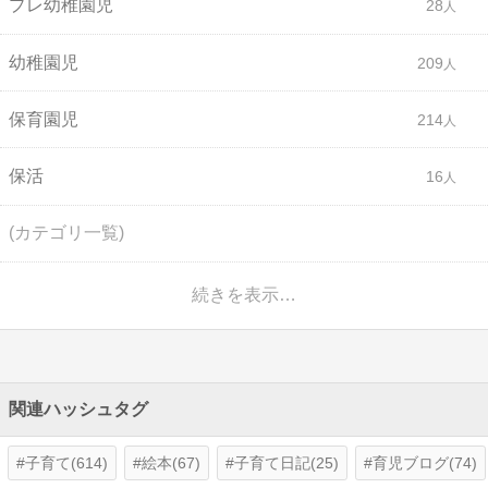
プレ幼稚園児
28
幼稚園児
209
保育園児
214
保活
16
(カテゴリ一覧)
続きを表示…
関連ハッシュタグ
子育て(614)
絵本(67)
子育て日記(25)
育児ブログ(74)