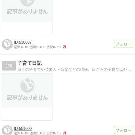
530087
週間IN:
10
週間OUT:
0
月間IN:
10
子育て日記
266
日々の子育てや芸能人・音楽などの情報。日ごろの子育て以外に芸能人や音楽など話題のニュースなども配信。
551600
週間IN:
10
週間OUT:
0
月間IN:
10