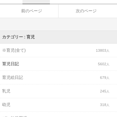
前のページ
次のページ
カテゴリー : 育児
※育児(全て)
13803
育児日記
5602
育児絵日記
679
乳児
245
幼児
318