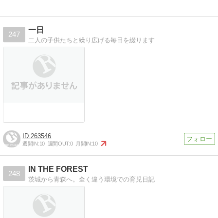
一日
247
二人の子供たちと繰り広げる毎日を綴ります
263546
週間IN:
10
週間OUT:
0
月間IN:
10
IN THE FOREST
248
茨城から青森へ。全く違う環境での育児日記