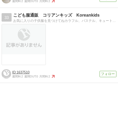
週間IN:
2
週間OUT:
0
月間IN:
2
こども服通販 コリアンキッズ Koreankids
33
お気に入りの子供服を見つけてねカラフル、パステル、キュートで元気のでるデザインの子供服を販売しています
1637510
週間IN:
2
週間OUT:
0
月間IN:
2