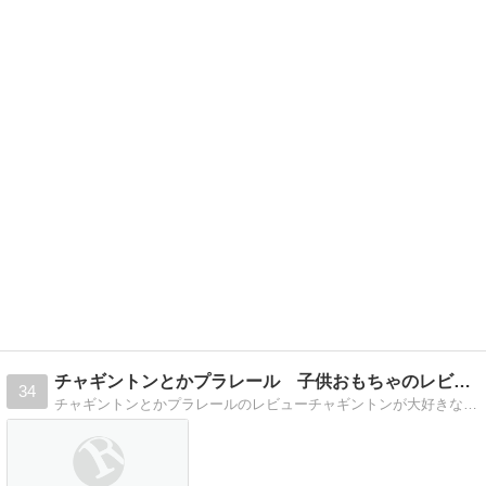
チャギントンとかプラレール 子供おもちゃのレビュー
34
チャギントンとかプラレールのレビューチャギントンが大好きな子供とおもちゃのレビューです