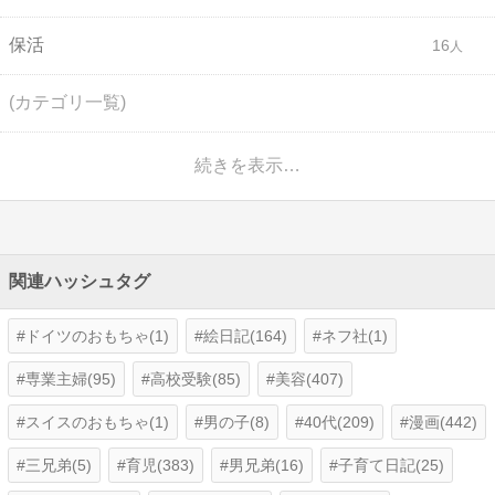
保活
16
(カテゴリ一覧)
続きを表示…
関連ハッシュタグ
ドイツのおもちゃ(1)
絵日記(164)
ネフ社(1)
専業主婦(95)
高校受験(85)
美容(407)
スイスのおもちゃ(1)
男の子(8)
40代(209)
漫画(442)
三兄弟(5)
育児(383)
男兄弟(16)
子育て日記(25)