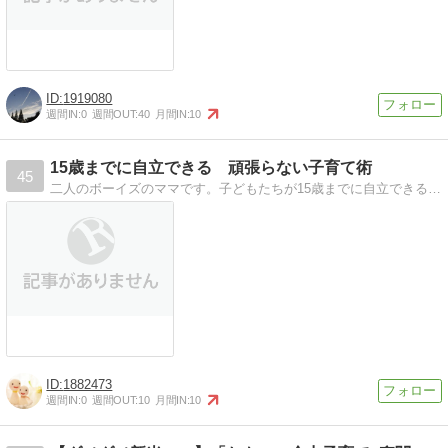
1919080
週間IN:
0
週間OUT:
40
月間IN:
10
15歳までに自立できる 頑張らない子育て術
45
二人のボーイズのママです。子どもたちが15歳までに自立できるよう、頑張らずに子育てしてます。日々実践していることを綴っています。
1882473
週間IN:
0
週間OUT:
10
月間IN:
10