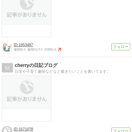
1853487
週間IN:
0
週間OUT:
2
月間IN:
6
cherryの日記ブログ
52
日常や子育て趣味などなど書きたいことを書いてます。
1671078