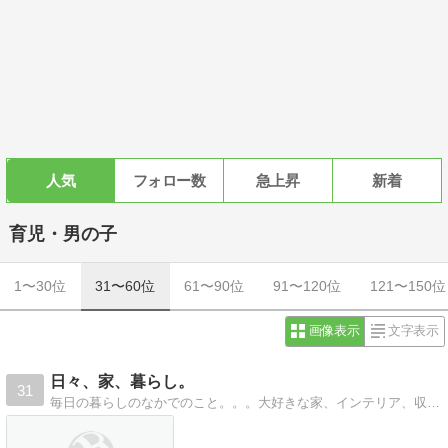
人気
フォロー数
急上昇
新着
育児・男の子
1〜30位
31〜60位
61〜90位
91〜120位
121〜150位
画像表示
文字表示
日々、家、暮らし。
31
毎日の暮らしのなかでのこと。。。大好きな家、インテリア、収納について。大切な家族のこと。おでかけやお気に入りのお店のこと。