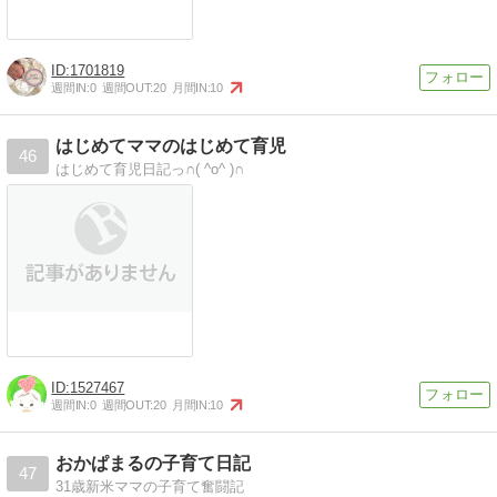
1701819
週間IN:
0
週間OUT:
20
月間IN:
10
はじめてママのはじめて育児
46
はじめて育児日記っ∩( ^o^ )∩
1527467
週間IN:
0
週間OUT:
20
月間IN:
10
おかぱまるの子育て日記
47
31歳新米ママの子育て奮闘記