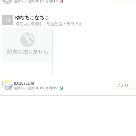
週間IN:
2
週間OUT:
2
月間IN:
2
ゆなちこなちこ
33
初育児に奮闘中。勉強勉強の毎日です。
1675148
週間IN:
2
週間OUT:
0
月間IN:
2