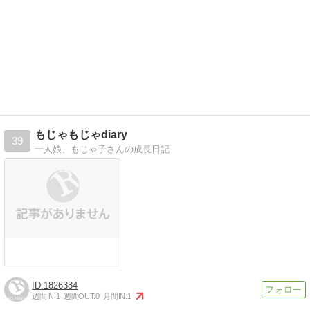
もじゃもじゃdiary
39
一人娘、もじゃ子さんの成長日記
1826384
週間IN:
1
週間OUT:
0
月間IN:
1