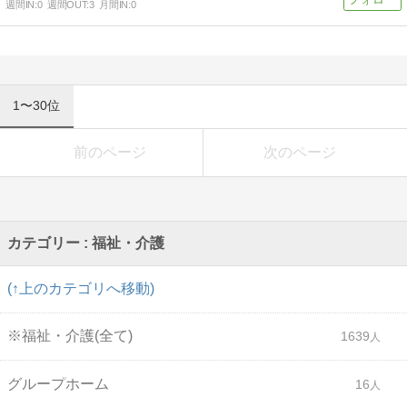
週間IN:
0
週間OUT:
3
月間IN:
0
1〜30位
前のページ
次のページ
カテゴリー : 福祉・介護
(↑上のカテゴリへ移動)
※福祉・介護(全て)
1639
グループホーム
16