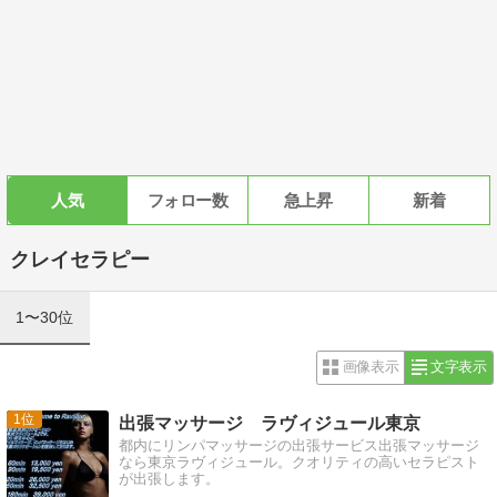
人気
フォロー数
急上昇
新着
クレイセラピー
1〜30位
画像表示
文字表示
1
出張マッサージ ラヴィジュール東京
都内にリンパマッサージの出張サービス出張マッサージ
なら東京ラヴィジュール。クオリティの高いセラピスト
が出張します。