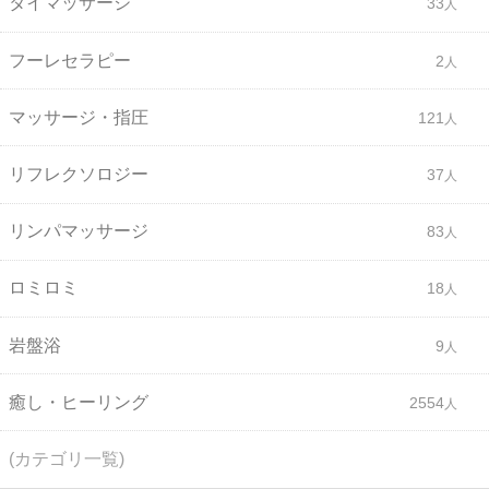
タイマッサージ
33
フーレセラピー
2
マッサージ・指圧
121
リフレクソロジー
37
リンパマッサージ
83
ロミロミ
18
岩盤浴
9
癒し・ヒーリング
2554
(カテゴリ一覧)