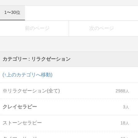
1〜30位
前のページ
次のページ
カテゴリー : リラクゼーション
(↑上のカテゴリへ移動)
※リラクゼーション(全て)
2988
クレイセラピー
3
ストーンセラピー
18