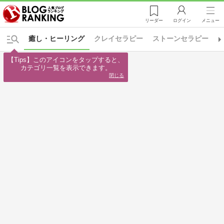
リーダー
ログイン
メニュー
癒し・ヒーリング
クレイセラピー
ストーンセラピー
【Tips】このアイコンをタップすると、

カテゴリ一覧を表示できます。
閉じる