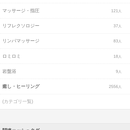
マッサージ・指圧
121
リフレクソロジー
37
リンパマッサージ
83
ロミロミ
18
岩盤浴
9
癒し・ヒーリング
2556
(カテゴリ一覧)