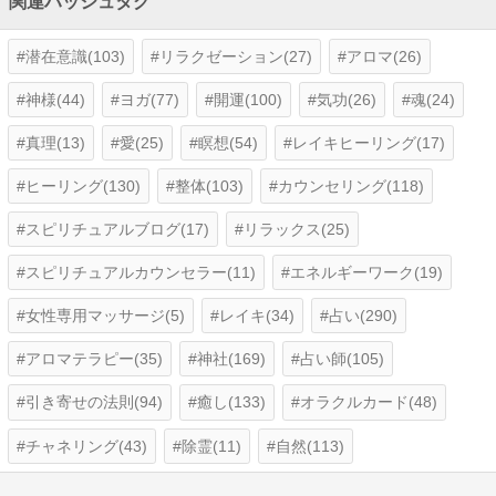
関連ハッシュタグ
潜在意識(103)
リラクゼーション(27)
アロマ(26)
神様(44)
ヨガ(77)
開運(100)
気功(26)
魂(24)
真理(13)
愛(25)
瞑想(54)
レイキヒーリング(17)
ヒーリング(130)
整体(103)
カウンセリング(118)
スピリチュアルブログ(17)
リラックス(25)
スピリチュアルカウンセラー(11)
エネルギーワーク(19)
女性専用マッサージ(5)
レイキ(34)
占い(290)
アロマテラピー(35)
神社(169)
占い師(105)
引き寄せの法則(94)
癒し(133)
オラクルカード(48)
チャネリング(43)
除霊(11)
自然(113)