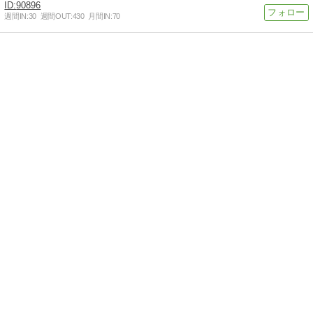
90896
週間IN:
30
週間OUT:
430
月間IN:
70