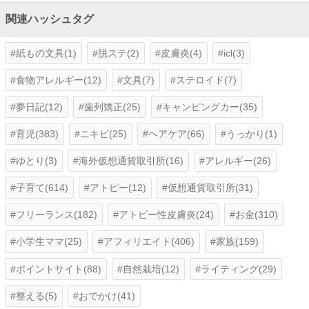
関連ハッシュタグ
紙もの文具(1)
脱ステ(2)
皮膚炎(4)
icl(3)
食物アレルギー(12)
文具(7)
ステロイド(7)
夢日記(12)
歯列矯正(25)
キャンピングカー(35)
育児(383)
ニキビ(25)
ヘアケア(66)
うっかり(1)
ゆとり(3)
海外仮想通貨取引所(16)
アレルギー(26)
子育て(614)
アトピー(12)
仮想通貨取引所(31)
フリーランス(182)
アトピー性皮膚炎(24)
お金(310)
小学生ママ(25)
アフィリエイト(406)
家族(159)
ポイントサイト(88)
自然栽培(12)
ライティング(29)
整える(5)
おでかけ(41)