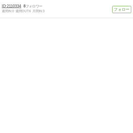
2110334
8
週間IN:
0
週間OUT:
6
月間IN:
3