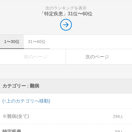
次のランキングを表示
「特定疾患」
31位〜60位
1〜30位
31〜60位
前のページ
次のページ
カテゴリー : 難病
(↑上のカテゴリへ移動)
※難病(全て)
294
特定疾患
59