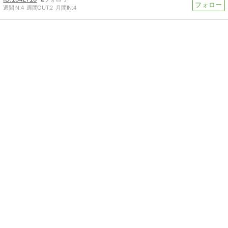
週間IN:
4
週間OUT:
2
月間IN:
4