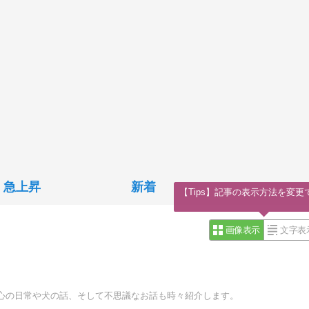
急上昇
新着
【Tips】記事の表示方法を変更
画像表示
文字表
心の日常や犬の話、そして不思議なお話も時々紹介します。