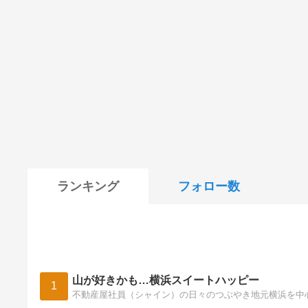
ランキング
フォロー数
山が好きかも…横浜スイートハッピー
1
不動産屋社員（シャイン）の日々のつぶやき地元横浜を中