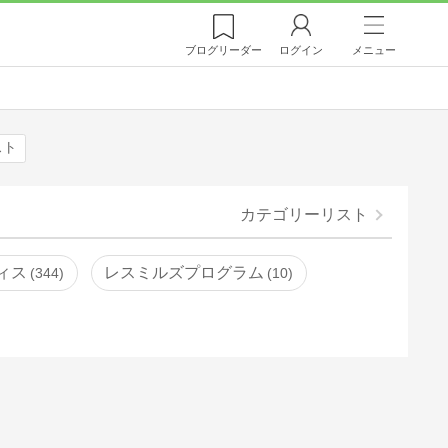
ブログ
リーダー
ログイン
メニュー
スト
カテゴリーリスト
ィス
レスミルズプログラム
344
10