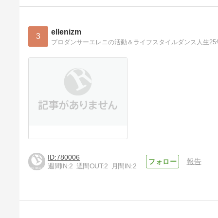
ellenizm
3
プロダンサーエレニの活動＆ライフスタイルダンス人生25
780006
報告
週間IN:
2
週間OUT:
2
月間IN:
2