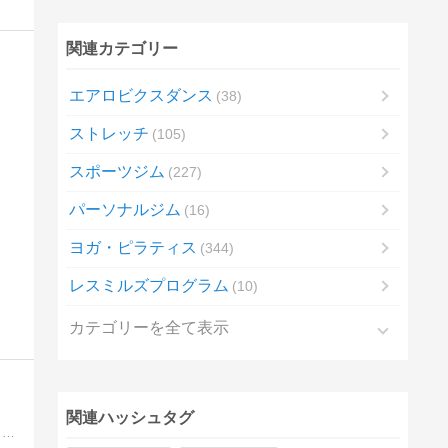
関連カテゴリー
エアロビクスダンス
38
ストレッチ
105
スポーツジム
227
パーソナルジム
16
ヨガ・ピラティス
344
レスミルズプログラム
10
カテゴリーを全て表示
関連ハッシュタグ
筋トレ初心者から上級者まで使える、最新のトレーニング情報をまとめたサイトです。効果的な筋トレメニューや食事法、サプリ情報までわかりやすく紹介しています。