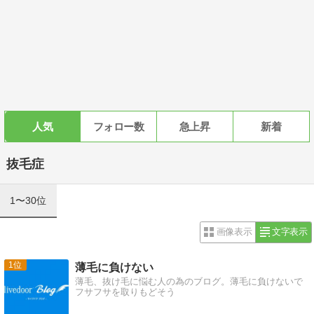
人気
フォロー数
急上昇
新着
抜毛症
1〜30位
画像表示
文字表示
1
薄毛に負けない
薄毛、抜け毛に悩む人の為のブログ。薄毛に負けないで
フサフサを取りもどそう