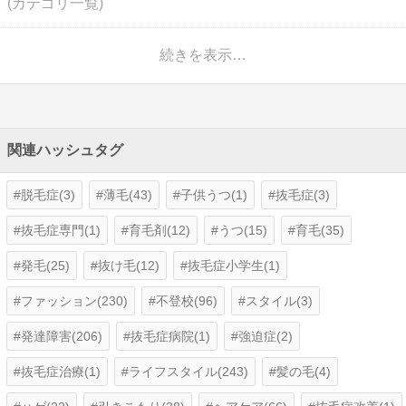
(カテゴリ一覧)
続きを表示…
関連ハッシュタグ
脱毛症(3)
薄毛(43)
子供うつ(1)
抜毛症(3)
抜毛症専門(1)
育毛剤(12)
うつ(15)
育毛(35)
発毛(25)
抜け毛(12)
抜毛症小学生(1)
ファッション(230)
不登校(96)
スタイル(3)
発達障害(206)
抜毛症病院(1)
強迫症(2)
抜毛症治療(1)
ライフスタイル(243)
髪の毛(4)