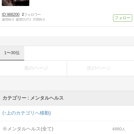
988200
2
週間IN:
0
週間OUT:
2
月間IN:
0
1〜30位
前のページ
次のページ
カテゴリー : メンタルヘルス
(↑上のカテゴリへ移動)
※メンタルヘルス(全て)
4880