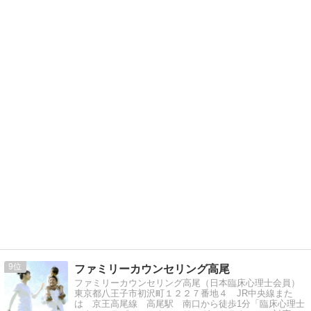
9
ファミリーカウンセリング高尾
ファミリーカウンセリング高尾（日本臨床心理士会員）
東京都八王子市初沢町１２２７番地４ JR中央線また
は 京王高尾線 高尾駅 南口から徒歩1分「臨床心理士