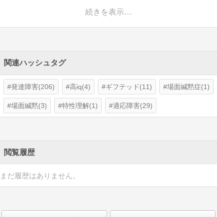
続きを表示…
関連ハッシュタグ
発達障害(206)
高iq(4)
ギフテッド(11)
場面緘黙症(1)
場面緘黙(3)
特性理解(1)
適応障害(29)
閲覧履歴
まだ履歴はありません。