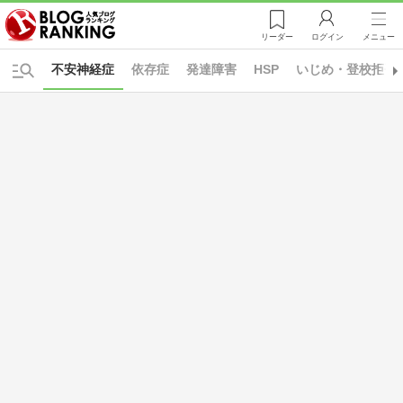
リーダー
ログイン
メニュー
不安神経症
依存症
発達障害
HSP
いじめ・登校拒否