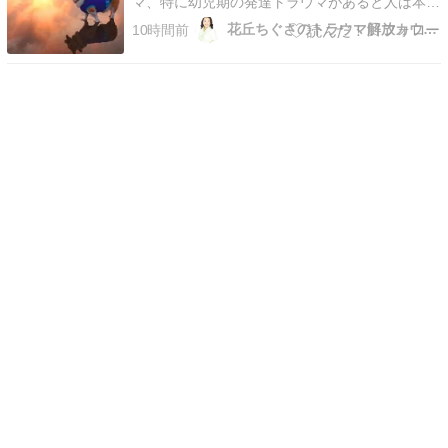
マ、特に幼児期の発達トラウマがあると人は本当
の自分を覆い隠して生きていきます。家庭環境に
花丘ちぐさのトラウマ解放カウンセリング
10時間前
即して自分を変えて違うペルソナをつけて生きて
いきます。でもそれが長く続くと苦しいわけで
す。以前、とってもうれしいことがありました。
ご本人の承諾を得て…