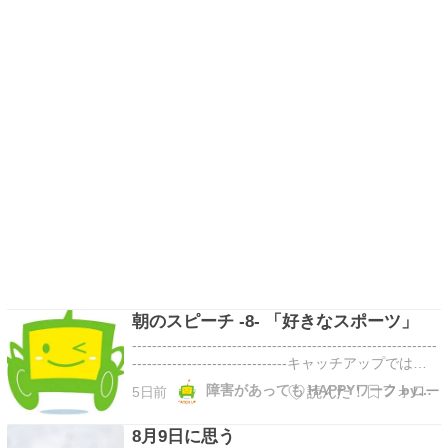
朝のスピーチ -8- 「好きなスポーツ」
-------------------------------------------------------------
-------------------------------キャッチアップでは、
毎月「お題」を決め、朝礼の場で毎朝一人づつス
障害があっても HAPPYワーク byキャッチアップ
5日前
ピーチして頂いています 彡その…
8月9日に思う