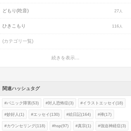
どもり(吃音)
27
ひきこもり
116
(カテゴリ一覧)
続きを表示…
関連ハッシュタグ
パニック障害(53)
対人恐怖症(3)
イラストエッセイ(18)
妙好人(1)
エッセイ(130)
絵日記(164)
禅(17)
カウンセリング(118)
hsp(97)
真宗(1)
強迫神経症(3)