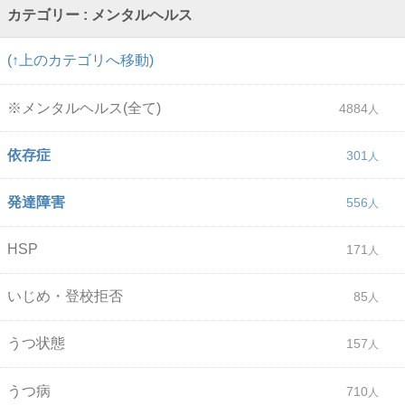
カテゴリー : メンタルヘルス
(↑上のカテゴリへ移動)
※メンタルヘルス(全て)
4884
依存症
301
発達障害
556
HSP
171
いじめ・登校拒否
85
うつ状態
157
うつ病
710