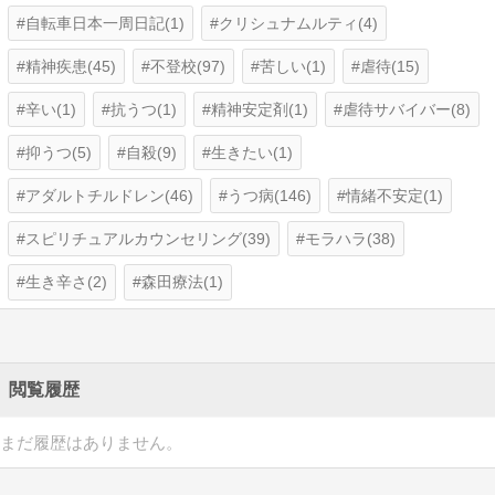
自転車日本一周日記(1)
クリシュナムルティ(4)
精神疾患(45)
不登校(97)
苦しい(1)
虐待(15)
辛い(1)
抗うつ(1)
精神安定剤(1)
虐待サバイバー(8)
抑うつ(5)
自殺(9)
生きたい(1)
アダルトチルドレン(46)
うつ病(146)
情緒不安定(1)
スピリチュアルカウンセリング(39)
モラハラ(38)
生き辛さ(2)
森田療法(1)
閲覧履歴
まだ履歴はありません。