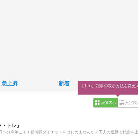
急上昇
新着
【Tips】記事の表示方法を変更
画像表示
文字表
ソ・トレ』