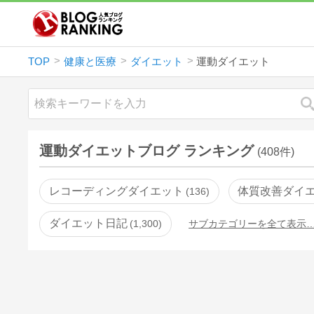
TOP
健康と医療
ダイエット
運動ダイエット
運動ダイエットブログ ランキング
(408件)
レコーディングダイエット
体質改善ダイ
136
ダイエット日記
1,300
サブカテゴリーを全て表示