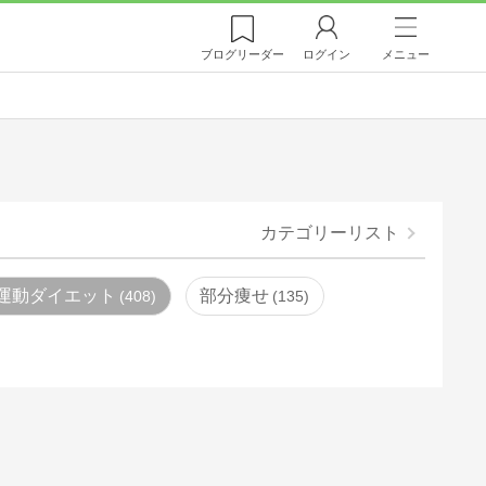
ブログ
リーダー
ログイン
メニュー
カテゴリーリスト
運動ダイエット
部分痩せ
408
135