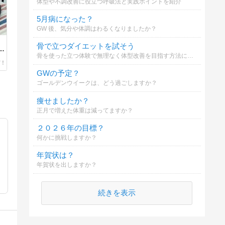
体型や不調改善に役立つ呼吸法と実践ポイントを紹介
5月病になった？
GW 後、気分や体調はわるくなりましたか？
｜
骨で立つダイエットを試そう
ト
骨を使った立つ体験で無理なく体型改善を目指す方法について
GWの予定？
ゴールデンウイークは、どう過ごしますか？
痩せましたか？
正月で増えた体重は減ってますか？
２０２６年の目標？
何かに挑戦しますか？
年賀状は？
年賀状を出しますか？
続きを表示