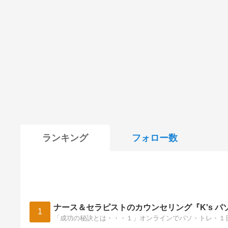
ランキング
フォロー数
ナース＆セラピストのカウンセリング『K's パ
1