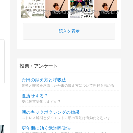
続きを表示
投票・アンケート
丹田の鍛え方と呼吸法
体幹と呼吸を意識した丹田の鍛え方について理解を深める
夏痩せする？
夏に体重変化しますか？
朝のキックボクシングの効果
出来るだけラクにキレイに痩せたい。そう考えている人に向けて情報を発信しているブログです。ダイエットの基本・豆知識から、話題のダイエット方法までダイエットに関する情報を幅広く取り扱っています。
ストレス解消とダイエットに朝の運動は有効だと思いますか？
更年期に効く武道呼吸法