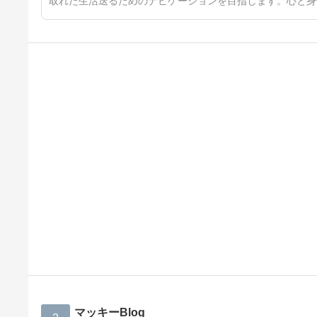
取れた生活送るためのナビゲーションを目指します。心と身
マッキーBlog